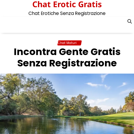
Chat Erotic Gratis
Skip
to
Chat Erotiche Senza Registrazione
content
Chat Maturi
Incontra Gente Gratis
Senza Registrazione