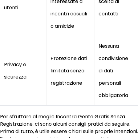
interessate a
scelta di
utenti
incontri casuali
contatti
o amicizie
Nessuna
Protezione dati
condivisione
Privacy e
limitata senza
di dati
sicurezza
registrazione
personali
obbligatoria
Per sfruttare al meglio Incontra Gente Gratis Senza
Registrazione, ci sono alcuni consigli pratici da seguire.
Prima di tutto, è utile essere chiari sulle proprie intenzioni.