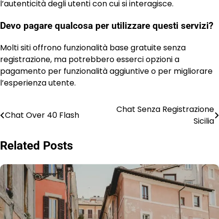
l’autenticità degli utenti con cui si interagisce.
Devo pagare qualcosa per utilizzare questi servizi?
Molti siti offrono funzionalità base gratuite senza
registrazione, ma potrebbero esserci opzioni a
pagamento per funzionalità aggiuntive o per migliorare
l’esperienza utente.
Chat Senza Registrazione
Post
Chat Over 40 Flash
Sicilia
navigation
Related Posts