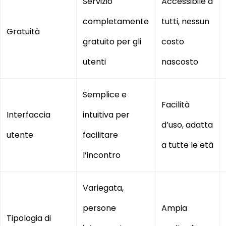
Servizio
Accessibile a
completamente
tutti, nessun
Gratuità
gratuito per gli
costo
utenti
nascosto
Semplice e
Facilità
Interfaccia
intuitiva per
d’uso, adatta
utente
facilitare
a tutte le età
l’incontro
Variegata,
persone
Ampia
Tipologia di