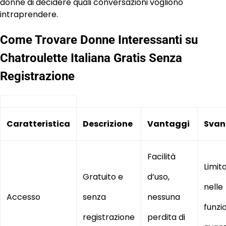
donne di decidere quali conversazioni vogliono
intraprendere.
Come Trovare Donne Interessanti su
Chatroulette Italiana Gratis Senza
Registrazione
Caratteristica
Descrizione
Vantaggi
Svan
Facilità
Limita
Gratuito e
d’uso,
nelle
Accesso
senza
nessuna
funzi
registrazione
perdita di