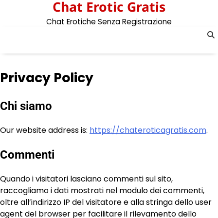
Chat Erotic Gratis
Skip
to
Chat Erotiche Senza Registrazione
content
Privacy Policy
Chi siamo
Our website address is:
https://chateroticagratis.com
.
Commenti
Quando i visitatori lasciano commenti sul sito,
raccogliamo i dati mostrati nel modulo dei commenti,
oltre all’indirizzo IP del visitatore e alla stringa dello user
agent del browser per facilitare il rilevamento dello