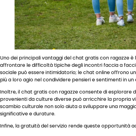
Uno dei principali vantaggi del chat gratis con ragazze è l
affrontare le difficoltà tipiche degli incontri faccia a fa
sociale può essere intimidatorio; le chat online offrono u
più a loro agio nel condividere pensieri e sentimenti in un
Inoltre, il chat gratis con ragazze consente di esplorare d
provenienti da culture diverse può arricchire la propria 
scambio culturale non solo aiuta a sviluppare una magg
significative e durature.
Infine, la gratuità del servizio rende queste opportunità 