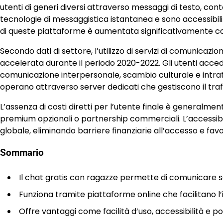
utenti di generi diversi attraverso messaggi di testo, con
tecnologie di messaggistica istantanea e sono accessibil
di queste piattaforme è aumentata significativamente con l
Secondo dati di settore, l’utilizzo di servizi di comunica
accelerata durante il periodo 2020-2022. Gli utenti accedo
comunicazione interpersonale, scambio culturale e intrat
operano attraverso server dedicati che gestiscono il traf
L’assenza di costi diretti per l’utente finale è generalmen
premium opzionali o partnership commerciali. L’accessibili
globale, eliminando barriere finanziarie all’accesso e fav
Sommario
Il chat gratis con ragazze permette di comunicare 
Funziona tramite piattaforme online che facilitano l
Offre vantaggi come facilità d’uso, accessibilità e p