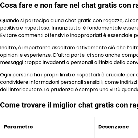
Cosa fare e non fare nel chat gratis con 
Quando si partecipa a una chat gratis con ragazze, ci son
positiva e rispettosa. Innanzitutto, è fondamentale essere
Evitare commenti offensivi o inappropriati è essenziale
Inoltre, è importante ascoltare attivamente ciò che l’al
opinioni e esperienze. D’altra parte, ci sono anche compo
messaggi troppo invadenti o personali all’inizio della con
Ogni persona ha i propri limiti e rispettarli è cruciale per 
condividere informazioni personali sensibili, come indirizzi
dell’interlocutore. La prudenza è sempre una virtù quando 
Come trovare il miglior chat gratis con r
Parametro
Descrizione