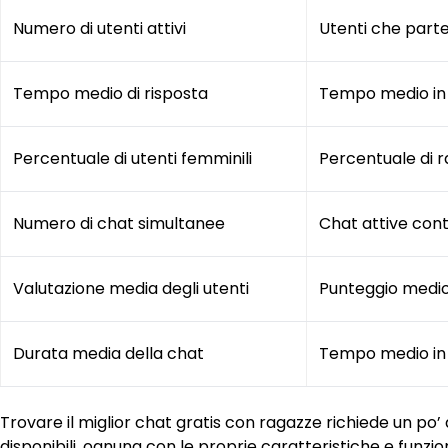
Numero di utenti attivi
Utenti che part
Tempo medio di risposta
Tempo medio in 
Percentuale di utenti femminili
Percentuale di r
Numero di chat simultanee
Chat attive c
Valutazione media degli utenti
Punteggio medio d
Durata media della chat
Tempo medio in 
Trovare il miglior chat gratis con ragazze richiede un po
disponibili, ognuna con le proprie caratteristiche e funzio