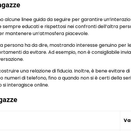
ragazze
o alcune linee guida da seguire per garantire un’interazi
 sempre educati e rispettosi nei confronti dell’altra pers
 per mantenere un’atmosfera piacevole.
tra persona ha da dire, mostrando interesse genuino per l
rtamenti da evitare. Ad esempio, non è consigliabile invi
versazione.
costruire una relazione di fiducia. Inoltre, è bene evitare di
 o numeri di telefono, fino a quando non si è certi della ser
si interagisce online.
agazze
Va