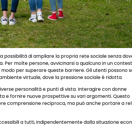
a possibilità di ampliare la propria rete sociale senza dov
ccia. Per molte persone, avvicinarsi a qualcuno in un contes
n modo per superare queste barriere. Gli utenti possono se
 ambiente virtuale, dove la pressione sociale è ridotta.
iverse personalità e punti di vista. Interagire con donne
vita e fornire nuove prospettive su vari argomenti. Questo
iore comprensione reciproca, ma può anche portare a rel
accessibili a tutti, indipendentemente dalla situazione eco