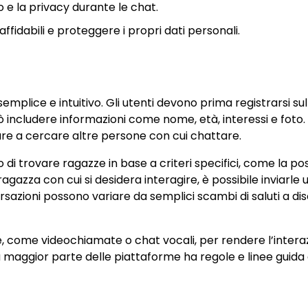
e la privacy durante le chat.
fidabili e proteggere i propri dati personali.
mplice e intuitivo. Gli utenti devono prima registrarsi sul
 includere informazioni come nome, età, interessi e foto.
iare a cercare altre persone con cui chattare.
 di trovare ragazze in base a criteri specifici, come la po
gazza con cui si desidera interagire, è possibile inviarle 
sazioni possono variare da semplici scambi di saluti a dis
, come videochiamate o chat vocali, per rendere l’intera
 maggior parte delle piattaforme ha regole e linee guida