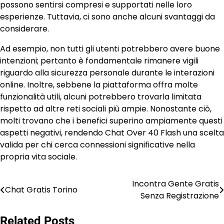
possono sentirsi compresi e supportati nelle loro
esperienze. Tuttavia, ci sono anche alcuni svantaggi da
considerare.
Ad esempio, non tutti gli utenti potrebbero avere buone
intenzioni; pertanto è fondamentale rimanere vigili
riguardo alla sicurezza personale durante le interazioni
online. Inoltre, sebbene la piattaforma offra molte
funzionalità utili, alcuni potrebbero trovarla limitata
rispetto ad altre reti sociali più ampie. Nonostante ciò,
molti trovano che i benefici superino ampiamente questi
aspetti negativi, rendendo Chat Over 40 Flash una scelta
valida per chi cerca connessioni significative nella
propria vita sociale.
Incontra Gente Gratis
Post
Chat Gratis Torino
Senza Registrazione
navigation
Related Posts