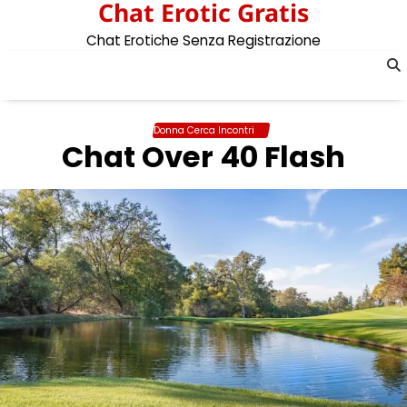
Chat Erotic Gratis
Skip
to
Chat Erotiche Senza Registrazione
content
Donna Cerca Incontri
Chat Over 40 Flash