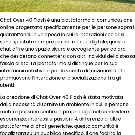
Chat Over 40 Flash è una piattaforma di comunicazione
online progettata specificamente per le persone sopra i
quarant’anni. In un’epoca in cui le interazioni sociali si
sono spostate sempre più nel mondo digitale, questa
chat offre uno spazio sicuro e accogliente per coloro
che desiderano connettersi con altri individui della stessa
fascia di età. La piattaforma si distingue per la sua
interfaccia intuitiva e per la varietà di funzionalità che
promuovono l’interazione e la socializzazione tra gli
utenti.
La creazione di Chat Over 40 Flash è stata motivata
dalla necessità di fornire un ambiente in cui le persone
mature possano sentirsi a proprio agio nel condividere
esperienze, interessi e passioni. A differenza di altre
piattaforme di chat generiche, questa comunità è
focalizzata su un pubblico specifico, il che facilita la