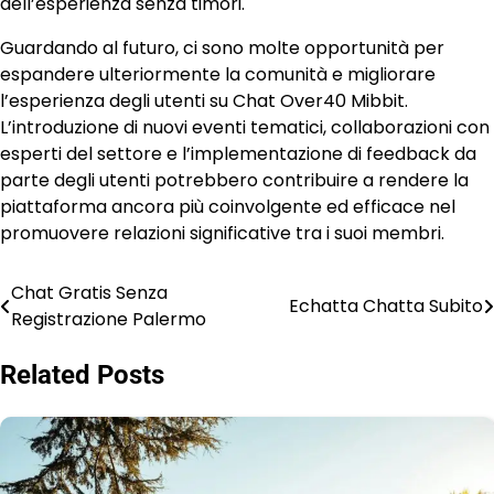
dell’esperienza senza timori.
Guardando al futuro, ci sono molte opportunità per
espandere ulteriormente la comunità e migliorare
l’esperienza degli utenti su Chat Over40 Mibbit.
L’introduzione di nuovi eventi tematici, collaborazioni con
esperti del settore e l’implementazione di feedback da
parte degli utenti potrebbero contribuire a rendere la
piattaforma ancora più coinvolgente ed efficace nel
promuovere relazioni significative tra i suoi membri.
Chat Gratis Senza
Post
Echatta Chatta Subito
Registrazione Palermo
navigation
Related Posts