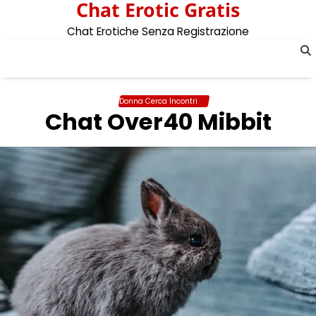
Chat Erotic Gratis
Skip
to
Chat Erotiche Senza Registrazione
content
Donna Cerca Incontri
Chat Over40 Mibbit