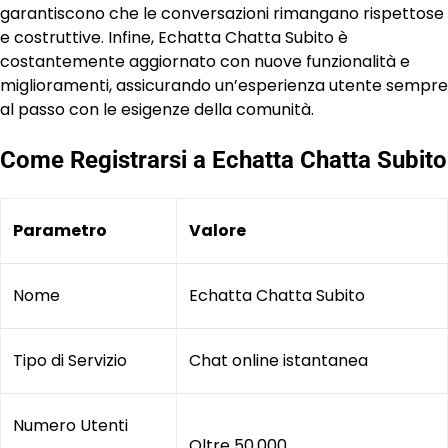
garantiscono che le conversazioni rimangano rispettose
e costruttive. Infine, Echatta Chatta Subito è
costantemente aggiornato con nuove funzionalità e
miglioramenti, assicurando un’esperienza utente sempre
al passo con le esigenze della comunità.
Come Registrarsi a Echatta Chatta Subito
Parametro
Valore
Nome
Echatta Chatta Subito
Tipo di Servizio
Chat online istantanea
Numero Utenti
Oltre 50.000