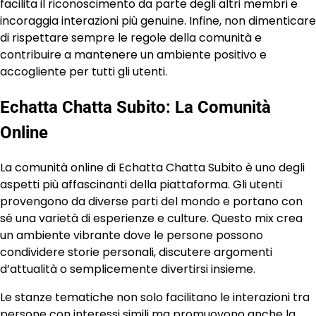
facilita il riconoscimento da parte degli altri membri e
incoraggia interazioni più genuine. Infine, non dimenticare
di rispettare sempre le regole della comunità e
contribuire a mantenere un ambiente positivo e
accogliente per tutti gli utenti.
Echatta Chatta Subito: La Comunità
Online
La comunità online di Echatta Chatta Subito è uno degli
aspetti più affascinanti della piattaforma. Gli utenti
provengono da diverse parti del mondo e portano con
sé una varietà di esperienze e culture. Questo mix crea
un ambiente vibrante dove le persone possono
condividere storie personali, discutere argomenti
d’attualità o semplicemente divertirsi insieme.
Le stanze tematiche non solo facilitano le interazioni tra
persone con interessi simili ma promuovono anche la