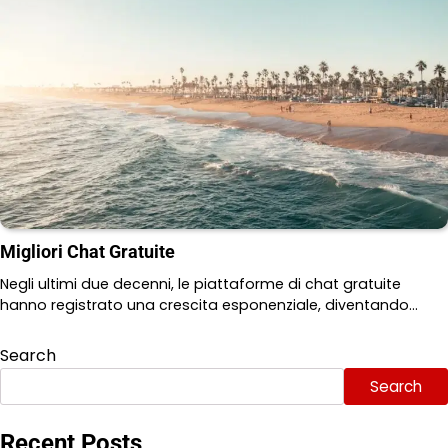
Migliori Chat Gratuite
Negli ultimi due decenni, le piattaforme di chat gratuite
hanno registrato una crescita esponenziale, diventando…
Search
Search
Recent Posts