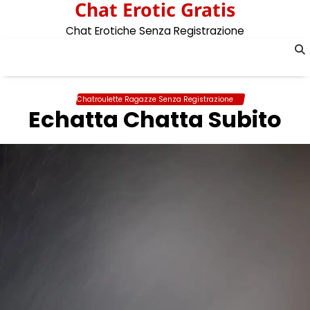
Chat Erotic Gratis
Skip
to
Chat Erotiche Senza Registrazione
content
Chatroulette Ragazze Senza Registrazione
Echatta Chatta Subito