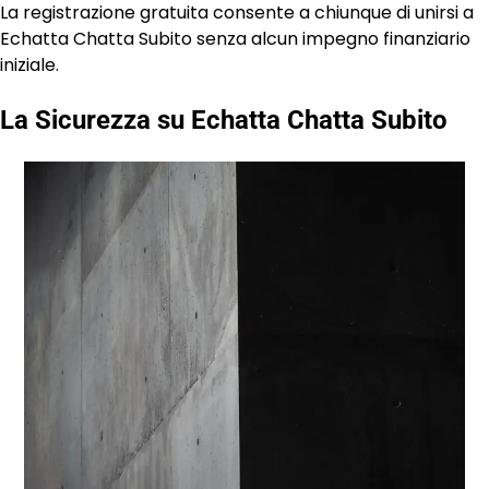
La registrazione gratuita consente a chiunque di unirsi a
Echatta Chatta Subito senza alcun impegno finanziario
iniziale.
La Sicurezza su Echatta Chatta Subito