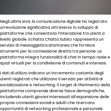
Negli ultimi anni, la comunicazione digitale ha registrato
un’evoluzione significativa attraverso lo sviluppo di
piattaforme che consentono l’interazione tra utenti a
livello globale. Echatta Chatta Subito rappresenta un
servizio di messaggistica istantanea che fornisce
strumenti per la connessione diretta tra persone. La
piattaforma integra funzionalità di chat in tempo reale e
spazi virtuali per la condivisione di contenuti e interessi.
I dati di utilizzo indicano un incremento costante degli
utenti registrati che utilizzano il servizio per attività di
socializzazione e networking. Il target di riferimento della
piattaforma comprende diverse fasce demografiche,
includendo utenti giovani interessati all’espansione delle
proprie connessioni sociali e adulti che ricercano
opportunità di networking professionale e personale.