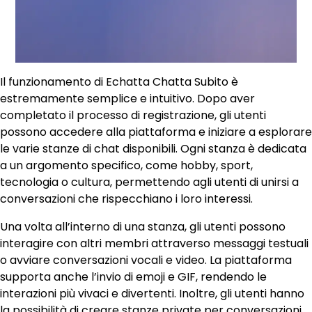
Il funzionamento di Echatta Chatta Subito è
estremamente semplice e intuitivo. Dopo aver
completato il processo di registrazione, gli utenti
possono accedere alla piattaforma e iniziare a esplorare
le varie stanze di chat disponibili. Ogni stanza è dedicata
a un argomento specifico, come hobby, sport,
tecnologia o cultura, permettendo agli utenti di unirsi a
conversazioni che rispecchiano i loro interessi.
Una volta all’interno di una stanza, gli utenti possono
interagire con altri membri attraverso messaggi testuali
o avviare conversazioni vocali e video. La piattaforma
supporta anche l’invio di emoji e GIF, rendendo le
interazioni più vivaci e divertenti. Inoltre, gli utenti hanno
la possibilità di creare stanze private per conversazioni