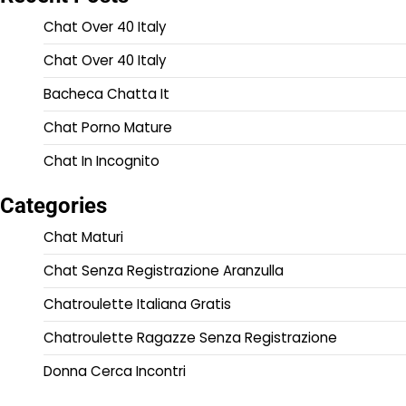
Chat Over 40 Italy
Chat Over 40 Italy
Bacheca Chatta It
Chat Porno Mature
Chat In Incognito
Categories
Chat Maturi
Chat Senza Registrazione Aranzulla
Chatroulette Italiana Gratis
Chatroulette Ragazze Senza Registrazione
Donna Cerca Incontri