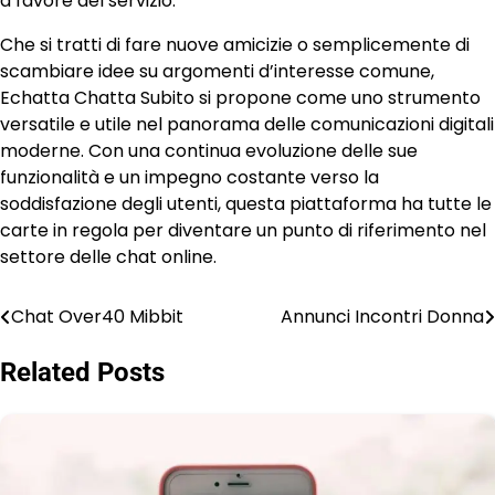
a favore del servizio.
Che si tratti di fare nuove amicizie o semplicemente di
scambiare idee su argomenti d’interesse comune,
Echatta Chatta Subito si propone come uno strumento
versatile e utile nel panorama delle comunicazioni digitali
moderne. Con una continua evoluzione delle sue
funzionalità e un impegno costante verso la
soddisfazione degli utenti, questa piattaforma ha tutte le
carte in regola per diventare un punto di riferimento nel
settore delle chat online.
Chat Over40 Mibbit
Annunci Incontri Donna
Post
navigation
Related Posts