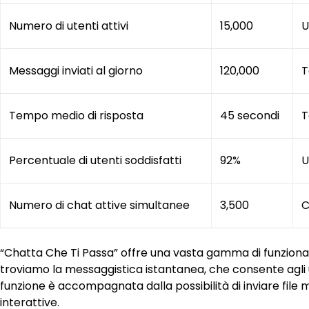
Numero di utenti attivi
15,000
U
Messaggi inviati al giorno
120,000
T
Tempo medio di risposta
45 secondi
T
Percentuale di utenti soddisfatti
92%
U
Numero di chat attive simultanee
3,500
C
“Chatta Che Ti Passa” offre una vasta gamma di funzionali
troviamo la messaggistica istantanea, che consente agli 
funzione è accompagnata dalla possibilità di inviare file 
interattive.