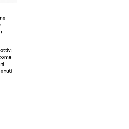
one
e
n
ttivi.
a come
ni
tenuti