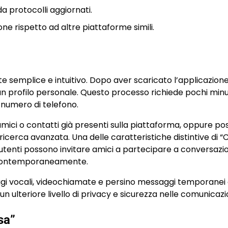
da protocolli aggiornati.
ne rispetto ad altre piattaforme simili.
 semplice e intuitivo. Dopo aver scaricato l’applicazione
 un profilo personale. Questo processo richiede pochi minu
 numero di telefono.
e amici o contatti già presenti sulla piattaforma, oppure p
ricerca avanzata. Una delle caratteristiche distintive di 
i utenti possono invitare amici a partecipare a conversazio
ne contemporaneamente.
ssaggi vocali, videochiamate e persino messaggi temporanei 
 ulteriore livello di privacy e sicurezza nelle comunicazio
sa”