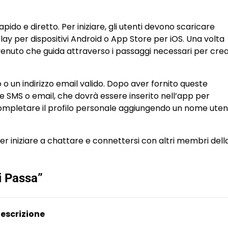
”
ido e diretto. Per iniziare, gli utenti devono scaricare
Play per dispositivi Android o App Store per iOS. Una volta
nvenuto che guida attraverso i passaggi necessari per cre
 o un indirizzo email valido. Dopo aver fornito queste
ite SMS o email, che dovrà essere inserito nell’app per
completare il profilo personale aggiungendo un nome uten
er iniziare a chattare e connettersi con altri membri dell
Ti Passa”
escrizione