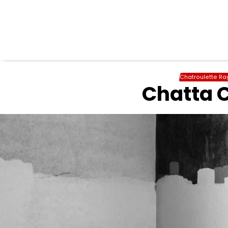
Skip
to
content
Chatroulette Ra
Chatta C