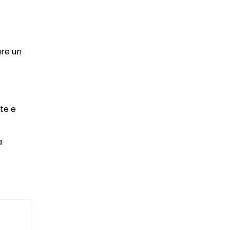
are un
te e
a