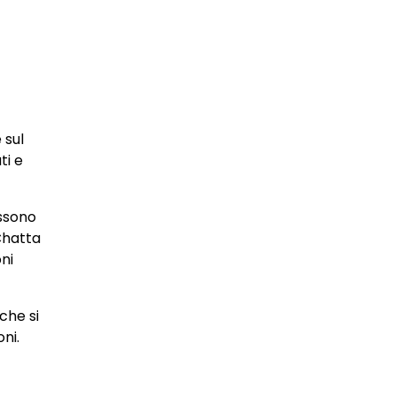
 sul
ti e
ossono
“Chatta
ni
che si
ni.