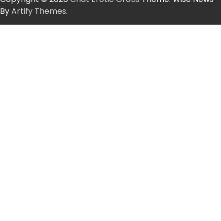
By
Artify Themes
.