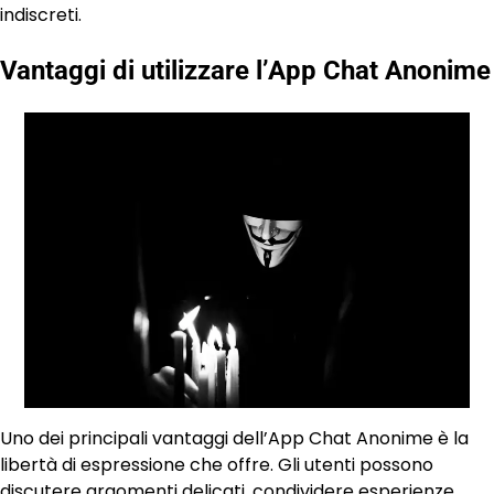
indiscreti.
Vantaggi di utilizzare l’App Chat Anonime
Uno dei principali vantaggi dell’App Chat Anonime è la
libertà di espressione che offre. Gli utenti possono
discutere argomenti delicati, condividere esperienze