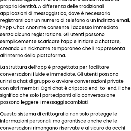
propria identità. A differenza delle tradizionali
applicazioni di messaggistica, dove è necessario
registrarsi con un numero di telefono o un indirizzo email,
l’App Chat Anonime consente l’accesso immediato
senza alcuna registrazione. Gli utenti possono
semplicemente scaricare l’app e iniziare a chattare,
creando un nickname temporaneo che li rappresenta
all’interno della piattaforma.
La struttura dell’app è progettata per facilitare
conversazioni fluide e immediate. Gli utenti possono
unirsi a chat di gruppo o avviare conversazioni private
con altri membri. Ogni chat è criptata end-to-end, il che
significa che solo i partecipanti alla conversazione
possono leggere i messaggi scambiati.
Questo sistema di crittografia non solo protegge le
informazioni personali, ma garantisce anche che le
conversazioni rimangano riservate e al sicuro da occhi