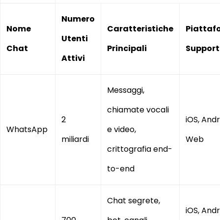
Numero
Nome
Caratteristiche
Piattaf
Utenti
Chat
Principali
Support
Attivi
Messaggi,
chiamate vocali
2
iOS, Andr
WhatsApp
e video,
miliardi
Web
crittografia end-
to-end
Chat segrete,
iOS, Andr