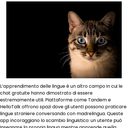
L’apprendimento delle lingue è un altro campo in cui le
chat gratuite hanno dimostrato di essere
estremamente utili. Piattaforme come Tandem e
HelloTalk offrono spazi dove gli utenti possono praticare
lingue straniere conversando con madrelingua. Queste
app incoraggiano lo scambio linguistico: un utente può
insegnare la propria lingua mentre apprende quella