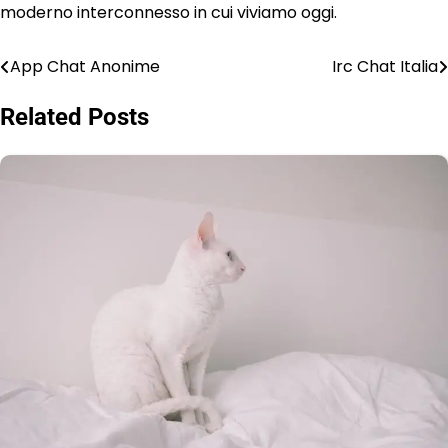
moderno interconnesso in cui viviamo oggi.
App Chat Anonime
Irc Chat Italia
Post
navigation
Related Posts