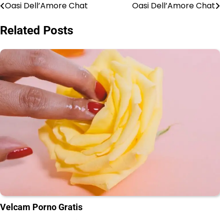
Oasi Dell’Amore Chat
Oasi Dell’Amore Chat
Post
navigation
Related Posts
Velcam Porno Gratis