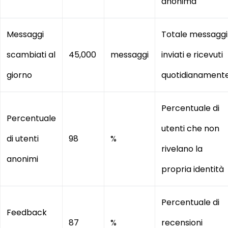
anonima
Messaggi
Totale messaggi
scambiati al
45,000
messaggi
inviati e ricevuti
giorno
quotidianament
Percentuale di
Percentuale
utenti che non
di utenti
98
%
rivelano la
anonimi
propria identità
Percentuale di
Feedback
87
%
recensioni