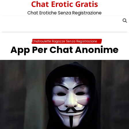
Chat Erotic Gratis
Skip
to
Chat Erotiche Senza Registrazione
content
Chatroulette Ragazze Senza Registrazione
App Per Chat Anonime