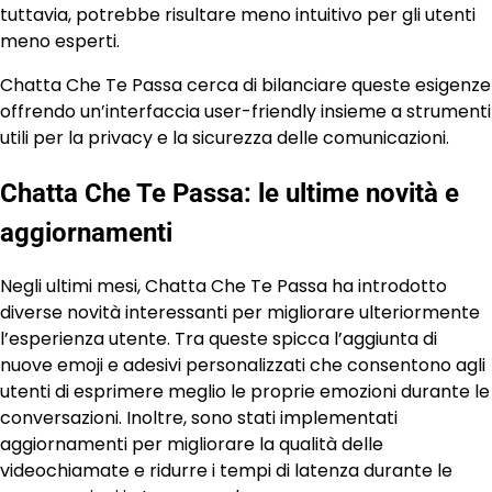
tuttavia, potrebbe risultare meno intuitivo per gli utenti
meno esperti.
Chatta Che Te Passa cerca di bilanciare queste esigenze
offrendo un’interfaccia user-friendly insieme a strumenti
utili per la privacy e la sicurezza delle comunicazioni.
Chatta Che Te Passa: le ultime novità e
aggiornamenti
Negli ultimi mesi, Chatta Che Te Passa ha introdotto
diverse novità interessanti per migliorare ulteriormente
l’esperienza utente. Tra queste spicca l’aggiunta di
nuove emoji e adesivi personalizzati che consentono agli
utenti di esprimere meglio le proprie emozioni durante le
conversazioni. Inoltre, sono stati implementati
aggiornamenti per migliorare la qualità delle
videochiamate e ridurre i tempi di latenza durante le