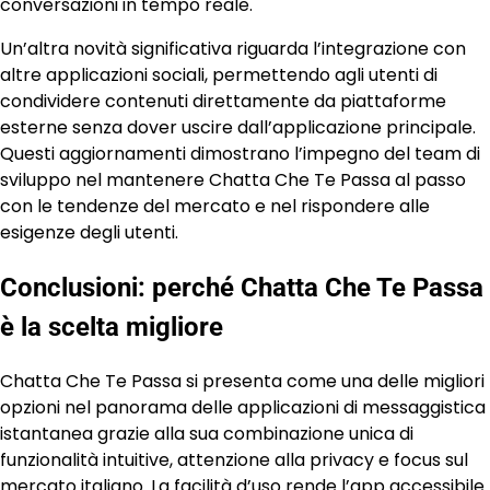
conversazioni in tempo reale.
Un’altra novità significativa riguarda l’integrazione con
altre applicazioni sociali, permettendo agli utenti di
condividere contenuti direttamente da piattaforme
esterne senza dover uscire dall’applicazione principale.
Questi aggiornamenti dimostrano l’impegno del team di
sviluppo nel mantenere Chatta Che Te Passa al passo
con le tendenze del mercato e nel rispondere alle
esigenze degli utenti.
Conclusioni: perché Chatta Che Te Passa
è la scelta migliore
Chatta Che Te Passa si presenta come una delle migliori
opzioni nel panorama delle applicazioni di messaggistica
istantanea grazie alla sua combinazione unica di
funzionalità intuitive, attenzione alla privacy e focus sul
mercato italiano. La facilità d’uso rende l’app accessibile