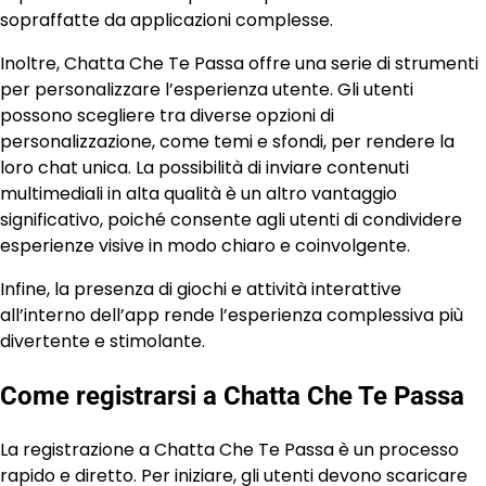
sopraffatte da applicazioni complesse.
Inoltre, Chatta Che Te Passa offre una serie di strumenti
per personalizzare l’esperienza utente. Gli utenti
possono scegliere tra diverse opzioni di
personalizzazione, come temi e sfondi, per rendere la
loro chat unica. La possibilità di inviare contenuti
multimediali in alta qualità è un altro vantaggio
significativo, poiché consente agli utenti di condividere
esperienze visive in modo chiaro e coinvolgente.
Infine, la presenza di giochi e attività interattive
all’interno dell’app rende l’esperienza complessiva più
divertente e stimolante.
Come registrarsi a Chatta Che Te Passa
La registrazione a Chatta Che Te Passa è un processo
rapido e diretto. Per iniziare, gli utenti devono scaricare