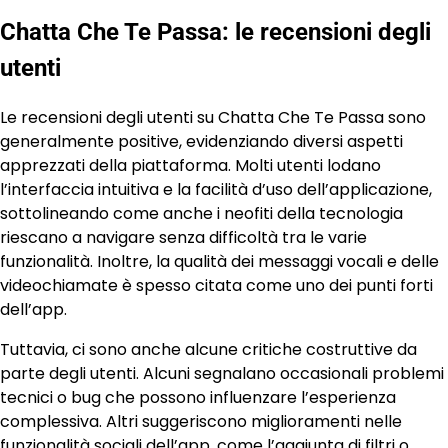
Chatta Che Te Passa: le recensioni degli
utenti
Le recensioni degli utenti su Chatta Che Te Passa sono
generalmente positive, evidenziando diversi aspetti
apprezzati della piattaforma. Molti utenti lodano
l’interfaccia intuitiva e la facilità d’uso dell’applicazione,
sottolineando come anche i neofiti della tecnologia
riescano a navigare senza difficoltà tra le varie
funzionalità. Inoltre, la qualità dei messaggi vocali e delle
videochiamate è spesso citata come uno dei punti forti
dell’app.
Tuttavia, ci sono anche alcune critiche costruttive da
parte degli utenti. Alcuni segnalano occasionali problemi
tecnici o bug che possono influenzare l’esperienza
complessiva. Altri suggeriscono miglioramenti nelle
funzionalità sociali dell’app, come l’aggiunta di filtri o