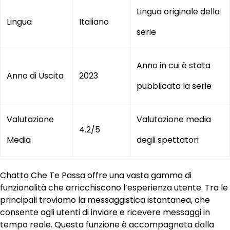
Lingua originale della
Lingua
Italiano
serie
Anno in cui è stata
Anno di Uscita
2023
pubblicata la serie
Valutazione
Valutazione media
4.2/5
Media
degli spettatori
Chatta Che Te Passa offre una vasta gamma di
funzionalità che arricchiscono l’esperienza utente. Tra le
principali troviamo la messaggistica istantanea, che
consente agli utenti di inviare e ricevere messaggi in
tempo reale. Questa funzione è accompagnata dalla