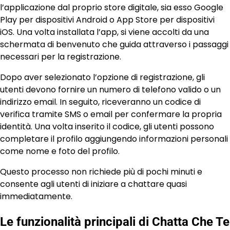
l’applicazione dal proprio store digitale, sia esso Google
Play per dispositivi Android o App Store per dispositivi
iOS. Una volta installata l’app, si viene accolti da una
schermata di benvenuto che guida attraverso i passaggi
necessari per la registrazione.
Dopo aver selezionato l’opzione di registrazione, gli
utenti devono fornire un numero di telefono valido o un
indirizzo email. In seguito, riceveranno un codice di
verifica tramite SMS o email per confermare la propria
identità. Una volta inserito il codice, gli utenti possono
completare il profilo aggiungendo informazioni personali
come nome e foto del profilo.
Questo processo non richiede più di pochi minuti e
consente agli utenti di iniziare a chattare quasi
immediatamente.
Le funzionalità principali di Chatta Che Te