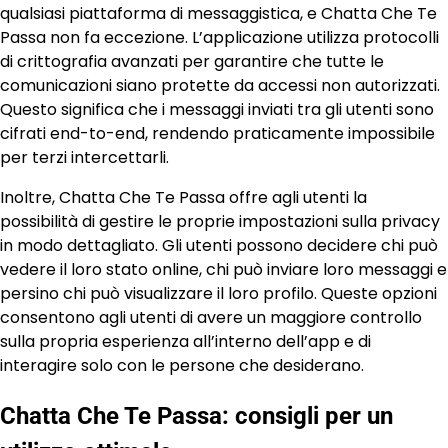
qualsiasi piattaforma di messaggistica, e Chatta Che Te
Passa non fa eccezione. L’applicazione utilizza protocolli
di crittografia avanzati per garantire che tutte le
comunicazioni siano protette da accessi non autorizzati.
Questo significa che i messaggi inviati tra gli utenti sono
cifrati end-to-end, rendendo praticamente impossibile
per terzi intercettarli.
Inoltre, Chatta Che Te Passa offre agli utenti la
possibilità di gestire le proprie impostazioni sulla privacy
in modo dettagliato. Gli utenti possono decidere chi può
vedere il loro stato online, chi può inviare loro messaggi e
persino chi può visualizzare il loro profilo. Queste opzioni
consentono agli utenti di avere un maggiore controllo
sulla propria esperienza all’interno dell’app e di
interagire solo con le persone che desiderano.
Chatta Che Te Passa: consigli per un