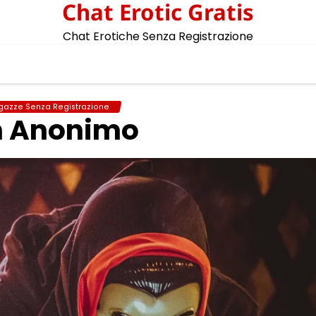
Chat Erotic Gratis
Chat Erotiche Senza Registrazione
gazze Senza Registrazione
n Anonimo