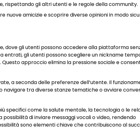
, rispettando gli altri utenti e le regole della community.
 nuove amicizie e scoprire diverse opinioni in modo sicu
e, dove gli utenti possono accedere alla piattaforma sen
olta entrati, gli utenti possono scegliere un nickname tem
ma. Questo approccio elimina la pressione sociale e consen
vate, a seconda delle preferenze dell’utente. Il funziona
ono navigare tra diverse stanze tematiche o avviare conver
ù specifici come la salute mentale, la tecnologia o le rela
a possibilità di inviare messaggi vocali o video, rendendo
cessibilità sono elementi chiave che contribuiscono al succ