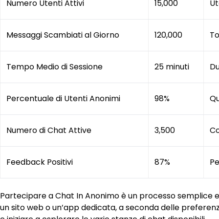
Numero Utenti Attivi
15,000
Ut
Messaggi Scambiati al Giorno
120,000
To
Tempo Medio di Sessione
25 minuti
Du
Percentuale di Utenti Anonimi
98%
Qu
Numero di Chat Attive
3,500
Co
Feedback Positivi
87%
Pe
Partecipare a Chat In Anonimo è un processo semplice e 
un sito web o un’app dedicata, a seconda delle preferenz