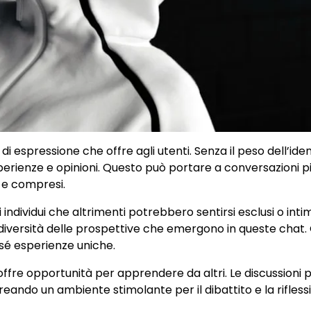
i espressione che offre agli utenti. Senza il peso dell’ident
sperienze e opinioni. Questo può portare a conversazioni p
i e compresi.
ndividui che altrimenti potrebbero sentirsi esclusi o intimi
la diversità delle prospettive che emergono in queste chat. 
sé esperienze uniche.
offre opportunità per apprendere da altri. Le discussioni
eando un ambiente stimolante per il dibattito e la rifless