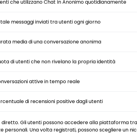
enti che utilizzano Chat In Anonimo quotidianamente
tale messaggi inviati tra utenti ogni giorno
rata media di una conversazione anonima
ota di utenti che non rivelano la propria identità
nversazioni attive in tempo reale
rcentuale di recensioni positive dagli utenti
diretto. Gli utenti possono accedere alla piattaforma tr
e personali. Una volta registrati, possono scegliere un n