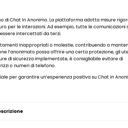
sso di Chat In Anonimo. La piattaforma adotta misure rigo
uro per le interazioni. Ad esempio, tutte le comunicazioni
essere intercettati da terzi.
portamenti inappropriati o molestie, contribuendo a mante
e l’anonimato possa offrire una certa protezione, gli ute
 di sicurezza implementate, è consigliabile evitare di
rizzi o numeri di telefono.
iale per garantire un’esperienza positiva su Chat In Anon
scrizione