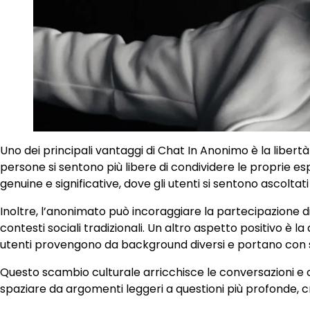
Uno dei principali vantaggi di Chat In Anonimo è la libertà d
persone si sentono più libere di condividere le proprie e
genuine e significative, dove gli utenti si sentono ascoltat
Inoltre, l’anonimato può incoraggiare la partecipazione di i
contesti sociali tradizionali. Un altro aspetto positivo è 
utenti provengono da background diversi e portano con 
Questo scambio culturale arricchisce le conversazioni e 
spaziare da argomenti leggeri a questioni più profonde, cr