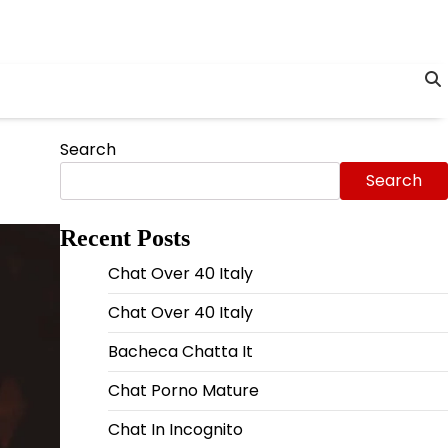
Search
Search
Recent Posts
Chat Over 40 Italy
Chat Over 40 Italy
Bacheca Chatta It
Chat Porno Mature
Chat In Incognito