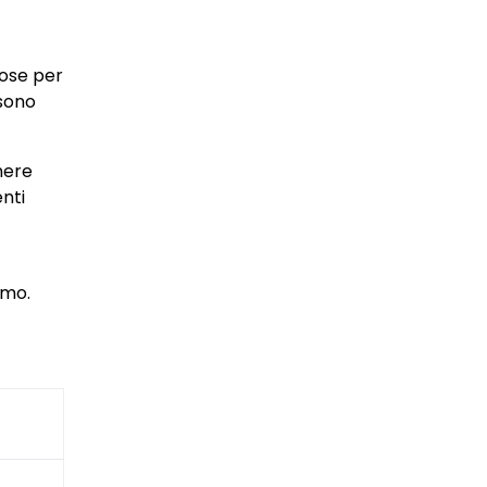
rose per
 sono
nere
nti
imo.