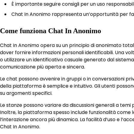
È importante seguire consigli per un uso responsabile
Chat In Anonimo rappresenta un’opportunità per fare
Come funziona Chat In Anonimo
Chat In Anonimo opera su un principio di anonimato total
dover fornire informazioni personali identificabili. Una v
o utilizzare un identificativo casuale generato dal siste
comunicazione più aperta e sincera.
Le chat possono avvenire in gruppi o in conversazioni pri
della piattaforma è semplice e intuitivo. Gli utenti poss
su argomenti specifici.
Le stanze possono variare da discussioni generali a temi pi
Inoltre, la piattaforma spesso include funzionalità come l
l’interazione ancora più dinamica. La facilità d’uso e l’ac
Chat In Anonimo.