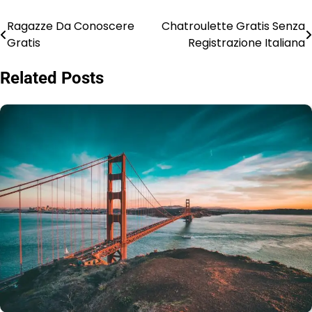
Ragazze Da Conoscere
Chatroulette Gratis Senza
Post
Gratis
Registrazione Italiana
navigation
Related Posts