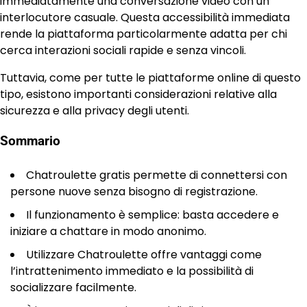
immediatamente una conversazione video con un
interlocutore casuale. Questa accessibilità immediata
rende la piattaforma particolarmente adatta per chi
cerca interazioni sociali rapide e senza vincoli.
Tuttavia, come per tutte le piattaforme online di questo
tipo, esistono importanti considerazioni relative alla
sicurezza e alla privacy degli utenti.
Sommario
Chatroulette gratis permette di connettersi con
persone nuove senza bisogno di registrazione.
Il funzionamento è semplice: basta accedere e
iniziare a chattare in modo anonimo.
Utilizzare Chatroulette offre vantaggi come
l’intrattenimento immediato e la possibilità di
socializzare facilmente.