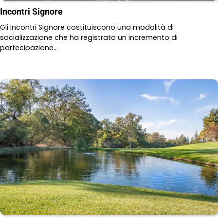
Incontri Signore
Gli Incontri Signore costituiscono una modalità di
socializzazione che ha registrato un incremento di
partecipazione…