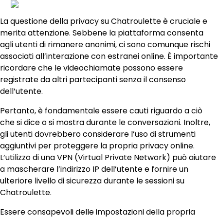
La questione della privacy su Chatroulette è cruciale e
merita attenzione. Sebbene la piattaforma consenta
agli utenti di rimanere anonimi, ci sono comunque rischi
associati all’interazione con estranei online. È importante
ricordare che le videochiamate possono essere
registrate da altri partecipanti senza il consenso
dell’utente.
Pertanto, è fondamentale essere cauti riguardo a ciò
che si dice o si mostra durante le conversazioni. Inoltre,
gli utenti dovrebbero considerare l’uso di strumenti
aggiuntivi per proteggere la propria privacy online.
L’utilizzo di una VPN (Virtual Private Network) può aiutare
a mascherare l’indirizzo IP dell’utente e fornire un
ulteriore livello di sicurezza durante le sessioni su
Chatroulette.
Essere consapevoli delle impostazioni della propria