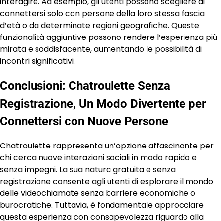
interagire. Ad esempio, gli utenti possono scegliere di
connettersi solo con persone della loro stessa fascia
d’età o da determinate regioni geografiche. Queste
funzionalità aggiuntive possono rendere l’esperienza più
mirata e soddisfacente, aumentando le possibilità di
incontri significativi.
Conclusioni: Chatroulette Senza
Registrazione, Un Modo Divertente per
Connettersi con Nuove Persone
Chatroulette rappresenta un’opzione affascinante per
chi cerca nuove interazioni sociali in modo rapido e
senza impegni. La sua natura gratuita e senza
registrazione consente agli utenti di esplorare il mondo
delle videochiamate senza barriere economiche o
burocratiche. Tuttavia, è fondamentale approcciare
questa esperienza con consapevolezza riguardo alla