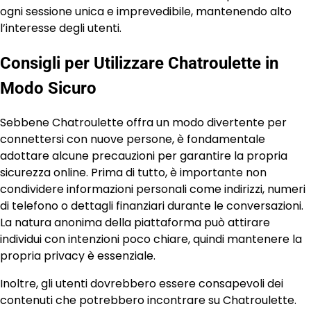
ogni sessione unica e imprevedibile, mantenendo alto
l’interesse degli utenti.
Consigli per Utilizzare Chatroulette in
Modo Sicuro
Sebbene Chatroulette offra un modo divertente per
connettersi con nuove persone, è fondamentale
adottare alcune precauzioni per garantire la propria
sicurezza online. Prima di tutto, è importante non
condividere informazioni personali come indirizzi, numeri
di telefono o dettagli finanziari durante le conversazioni.
La natura anonima della piattaforma può attirare
individui con intenzioni poco chiare, quindi mantenere la
propria privacy è essenziale.
Inoltre, gli utenti dovrebbero essere consapevoli dei
contenuti che potrebbero incontrare su Chatroulette.