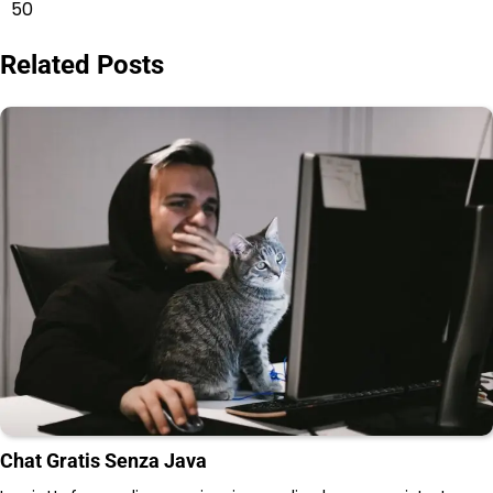
navigation
50
Related Posts
Chat Gratis Senza Java