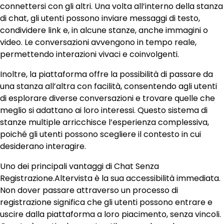
connettersi con gli altri. Una volta all’interno della stanza
di chat, gli utenti possono inviare messaggi di testo,
condividere link e, in alcune stanze, anche immagini o
video. Le conversazioni avvengono in tempo reale,
permettendo interazioni vivaci e coinvolgenti.
Inoltre, la piattaforma offre la possibilità di passare da
una stanza all’altra con facilità, consentendo agli utenti
di esplorare diverse conversazioni e trovare quelle che
meglio si adattano ai loro interessi. Questo sistema di
stanze multiple arricchisce l’esperienza complessiva,
poiché gli utenti possono scegliere il contesto in cui
desiderano interagire.
Uno dei principali vantaggi di Chat Senza
Registrazione.Altervista è la sua accessibilità immediata.
Non dover passare attraverso un processo di
registrazione significa che gli utenti possono entrare e
uscire dalla piattaforma a loro piacimento, senza vincoli.