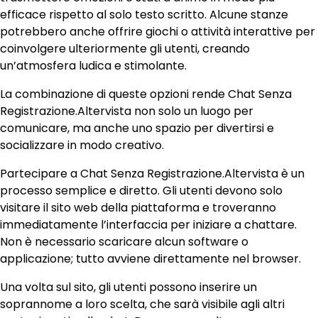
efficace rispetto al solo testo scritto. Alcune stanze
potrebbero anche offrire giochi o attività interattive per
coinvolgere ulteriormente gli utenti, creando
un’atmosfera ludica e stimolante.
La combinazione di queste opzioni rende Chat Senza
Registrazione.Altervista non solo un luogo per
comunicare, ma anche uno spazio per divertirsi e
socializzare in modo creativo.
Partecipare a Chat Senza Registrazione.Altervista è un
processo semplice e diretto. Gli utenti devono solo
visitare il sito web della piattaforma e troveranno
immediatamente l’interfaccia per iniziare a chattare.
Non è necessario scaricare alcun software o
applicazione; tutto avviene direttamente nel browser.
Una volta sul sito, gli utenti possono inserire un
soprannome a loro scelta, che sarà visibile agli altri