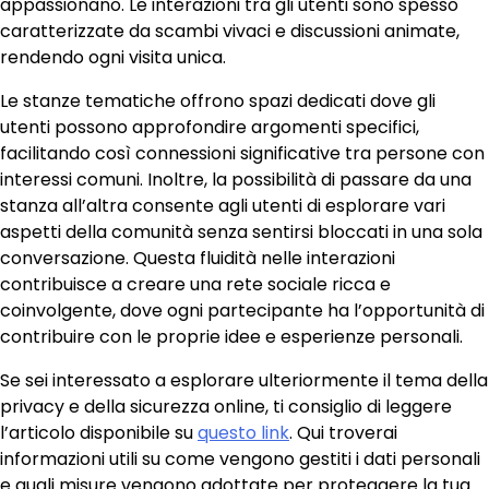
appassionano. Le interazioni tra gli utenti sono spesso
caratterizzate da scambi vivaci e discussioni animate,
rendendo ogni visita unica.
Le stanze tematiche offrono spazi dedicati dove gli
utenti possono approfondire argomenti specifici,
facilitando così connessioni significative tra persone con
interessi comuni. Inoltre, la possibilità di passare da una
stanza all’altra consente agli utenti di esplorare vari
aspetti della comunità senza sentirsi bloccati in una sola
conversazione. Questa fluidità nelle interazioni
contribuisce a creare una rete sociale ricca e
coinvolgente, dove ogni partecipante ha l’opportunità di
contribuire con le proprie idee e esperienze personali.
Se sei interessato a esplorare ulteriormente il tema della
privacy e della sicurezza online, ti consiglio di leggere
l’articolo disponibile su
questo link
. Qui troverai
informazioni utili su come vengono gestiti i dati personali
e quali misure vengono adottate per proteggere la tua