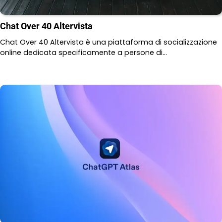
Chat Over 40 Altervista
Chat Over 40 Altervista è una piattaforma di socializzazione
online dedicata specificamente a persone di…