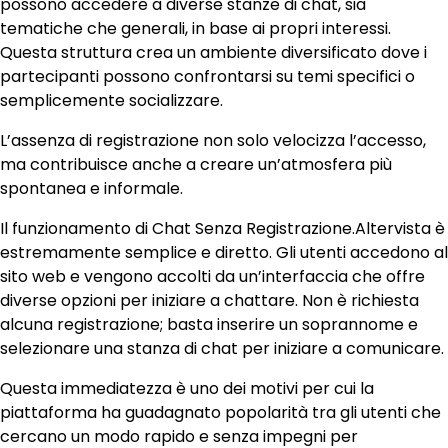
possono accedere a diverse stanze di chat, sia
tematiche che generali, in base ai propri interessi.
Questa struttura crea un ambiente diversificato dove i
partecipanti possono confrontarsi su temi specifici o
semplicemente socializzare.
L’assenza di registrazione non solo velocizza l’accesso,
ma contribuisce anche a creare un’atmosfera più
spontanea e informale.
Il funzionamento di Chat Senza Registrazione.Altervista è
estremamente semplice e diretto. Gli utenti accedono al
sito web e vengono accolti da un’interfaccia che offre
diverse opzioni per iniziare a chattare. Non è richiesta
alcuna registrazione; basta inserire un soprannome e
selezionare una stanza di chat per iniziare a comunicare.
Questa immediatezza è uno dei motivi per cui la
piattaforma ha guadagnato popolarità tra gli utenti che
cercano un modo rapido e senza impegni per