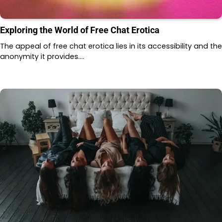
Exploring the World of Free Chat Erotica
The appeal of free chat erotica lies in its accessibility and the
anonymity it provides.…