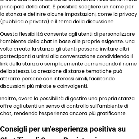
principale della chat. È possibile scegliere un nome per
la stanza e definire alcune impostazioni, come la privacy
(pubblica o privata) e il tema della discussione.
Questa flessibilità consente agli utenti di personalizzare
l’ambiente della chat in base alle proprie esigenze. Una
volta creata la stanza, gli utenti possono invitare altri
partecipanti a unirsi alla conversazione condividendo il
link della stanza o semplicemente comunicando il nome
della stessa. La creazione di stanze tematiche può
attrarre persone con interessi simili, facilitando
discussioni più mirate e coinvolgenti.
Inoltre, avere la possibilità di gestire una propria stanza
offre agli utenti un senso di controllo sull’ambiente di
chat, rendendo l’esperienza ancora più gratificante.
Consigli per un’esperienza positiva su