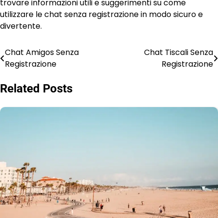
trovare informazioni utili e suggerimenti su come
utilizzare le chat senza registrazione in modo sicuro e
divertente.
Chat Amigos Senza
Chat Tiscali Senza
Post
Registrazione
Registrazione
navigation
Related Posts