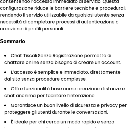
consentendo l’accesso immediato al servizio. Questa
configurazione riduce le barriere tecniche e procedurali,
rendendo il servizio utilizzabile da qualsiasi utente senza
necessità di completare processi di autenticazione o
creazione di profili personali.
Sommario
Chat Tiscali Senza Registrazione permette di
chattare online senza bisogno di creare un account.
L’accesso è semplice e immediato, direttamente
dal sito senza procedure complesse.
Offre funzionalità base come creazione di stanze e
chat anonima per facilitare l’interazione.
Garantisce un buon livello di sicurezza e privacy per
proteggere gli utenti durante le conversazioni.
È ideale per chi cerca un modo rapido e senza