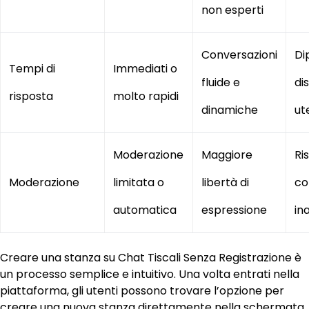
non esperti
Conversazioni
Di
Tempi di
Immediati o
fluide e
di
risposta
molto rapidi
dinamiche
ut
Moderazione
Maggiore
Ri
Moderazione
limitata o
libertà di
co
automatica
espressione
in
Creare una stanza su Chat Tiscali Senza Registrazione è
un processo semplice e intuitivo. Una volta entrati nella
piattaforma, gli utenti possono trovare l’opzione per
creare una nuova stanza direttamente nella schermata