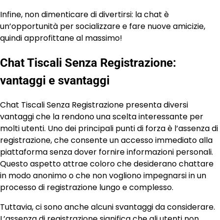
Infine, non dimenticare di divertirsi: la chat è
un’opportunità per socializzare e fare nuove amicizie,
quindi approfittane al massimo!
Chat Tiscali Senza Registrazione:
vantaggi e svantaggi
Chat Tiscali Senza Registrazione presenta diversi
vantaggi che la rendono una scelta interessante per
molti utenti. Uno dei principali punti di forza è l’assenza di
registrazione, che consente un accesso immediato alla
piattaforma senza dover fornire informazioni personali.
Questo aspetto attrae coloro che desiderano chattare
in modo anonimo o che non vogliono impegnarsi in un
processo di registrazione lungo e complesso.
Tuttavia, ci sono anche alcuni svantaggi da considerare.
L’assenza di registrazione significa che gli utenti non