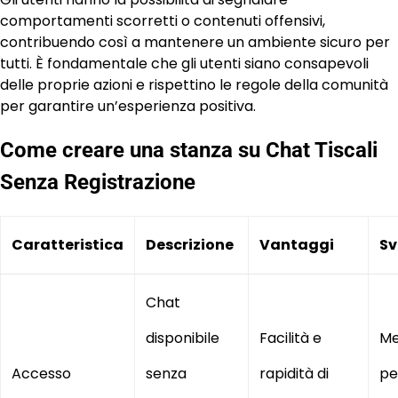
comportamenti scorretti o contenuti offensivi,
contribuendo così a mantenere un ambiente sicuro per
tutti. È fondamentale che gli utenti siano consapevoli
delle proprie azioni e rispettino le regole della comunità
per garantire un’esperienza positiva.
Come creare una stanza su Chat Tiscali
Senza Registrazione
Caratteristica
Descrizione
Vantaggi
Sv
Chat
disponibile
Facilità e
M
Accesso
senza
rapidità di
pe