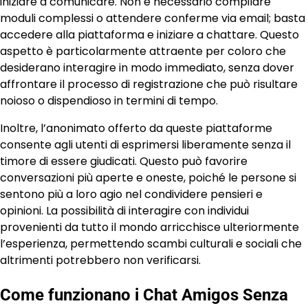
iniziare a comunicare. Non è necessario compilare
moduli complessi o attendere conferme via email; basta
accedere alla piattaforma e iniziare a chattare. Questo
aspetto è particolarmente attraente per coloro che
desiderano interagire in modo immediato, senza dover
affrontare il processo di registrazione che può risultare
noioso o dispendioso in termini di tempo.
Inoltre, l’anonimato offerto da queste piattaforme
consente agli utenti di esprimersi liberamente senza il
timore di essere giudicati. Questo può favorire
conversazioni più aperte e oneste, poiché le persone si
sentono più a loro agio nel condividere pensieri e
opinioni. La possibilità di interagire con individui
provenienti da tutto il mondo arricchisce ulteriormente
l’esperienza, permettendo scambi culturali e sociali che
altrimenti potrebbero non verificarsi.
Come funzionano i Chat Amigos Senza