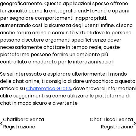
geograficamente. Queste applicazioni spesso offrono
funzionalità come la crittografia end-to-end e opzioni
per segnalare comportamenti inappropriati,
aumentando così la sicurezza degli utenti. Infine, ci sono
anche forum online e comunità virtuali dove le persone
possono discutere argomenti specifici senza dover
necessariamente chattare in tempo reale; queste
piattaforme possono fornire un ambiente più
controllato e moderato per le interazioni sociali.
Se sei interessato a esplorare ulteriormente il mondo
delle chat online, ti consiglio di dare un’occhiata a questo
articolo su
Chaterotica Gratis
, dove troverai informazioni
utili e suggerimenti su come utilizzare le piattaforme di
chat in modo sicuro e divertente.
Chatlibera Senza
Chat Tiscali Senza
Post
Registrazione
Registrazione
navigation