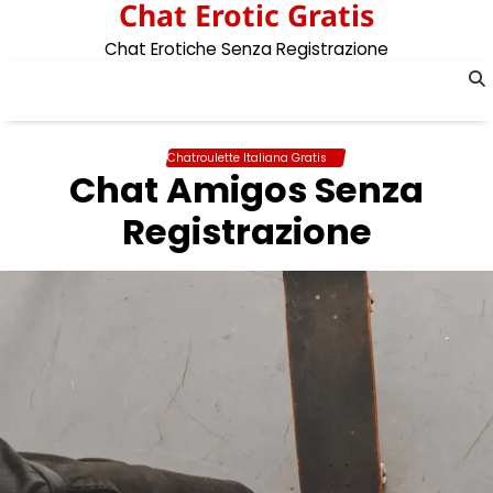
Chat Erotic Gratis
Skip
to
Chat Erotiche Senza Registrazione
content
Chatroulette Italiana Gratis
Chat Amigos Senza
Registrazione