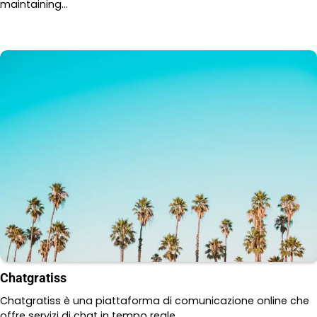
maintaining…
Chatgratiss
Chatgratiss è una piattaforma di comunicazione online che
offre servizi di chat in tempo reale.…