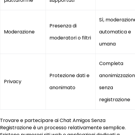
piattaforme
supportati
Sì, moderazion
Presenza di
Moderazione
automatica e
moderatori o filtri
umana
Completa
Protezione dati e
anonimizzazio
Privacy
anonimato
senza
registrazione
Trovare e partecipare ai Chat Amigos Senza
Registrazione è un processo relativamente semplice.
Esistono numerosi siti web e applicazioni dedicati a