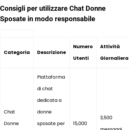
Consigli per utilizzare Chat Donne
Sposate in modo responsabile
Numero
Attività
Categoria
Descrizione
Utenti
Giornaliera
Piattaforma
di chat
dedicata a
Chat
donne
3,500
Donne
sposate per
15,000
messaggi