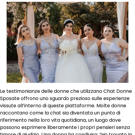
Le testimonianze delle donne che utilizzano Chat Donne
Sposate offrono uno sguardo prezioso sulle esperienze
vissute all’interno di queste piattaforme. Molte donne
raccontano come la chat sia diventata un punto di
riferimento nella loro vita quotidiana, un luogo dove
possono esprimere liberamente i propri pensieri senza
timore di giudizio. Una donna ha condiviso: “Ho trovato in