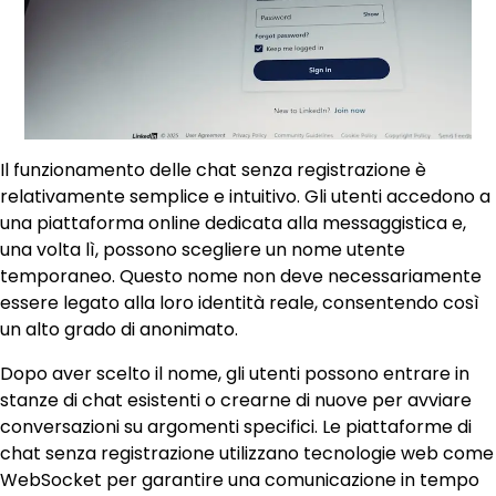
Il funzionamento delle chat senza registrazione è
relativamente semplice e intuitivo. Gli utenti accedono a
una piattaforma online dedicata alla messaggistica e,
una volta lì, possono scegliere un nome utente
temporaneo. Questo nome non deve necessariamente
essere legato alla loro identità reale, consentendo così
un alto grado di anonimato.
Dopo aver scelto il nome, gli utenti possono entrare in
stanze di chat esistenti o crearne di nuove per avviare
conversazioni su argomenti specifici. Le piattaforme di
chat senza registrazione utilizzano tecnologie web come
WebSocket per garantire una comunicazione in tempo