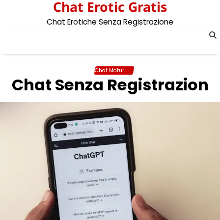
Chat Erotic Gratis
Skip
to
Chat Erotiche Senza Registrazione
content
Chat Maturi
Chat Senza Registrazion