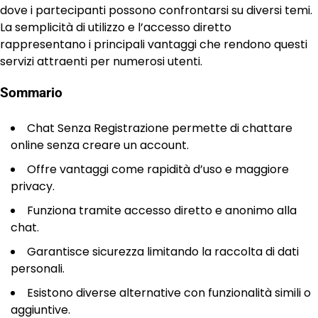
dove i partecipanti possono confrontarsi su diversi temi.
La semplicità di utilizzo e l’accesso diretto
rappresentano i principali vantaggi che rendono questi
servizi attraenti per numerosi utenti.
Sommario
Chat Senza Registrazione permette di chattare
online senza creare un account.
Offre vantaggi come rapidità d’uso e maggiore
privacy.
Funziona tramite accesso diretto e anonimo alla
chat.
Garantisce sicurezza limitando la raccolta di dati
personali.
Esistono diverse alternative con funzionalità simili o
aggiuntive.