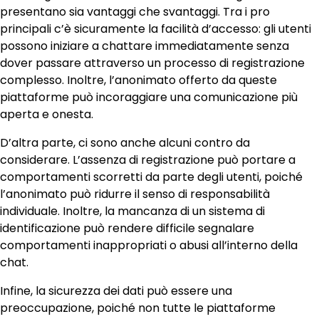
presentano sia vantaggi che svantaggi. Tra i pro
principali c’è sicuramente la facilità d’accesso: gli utenti
possono iniziare a chattare immediatamente senza
dover passare attraverso un processo di registrazione
complesso. Inoltre, l’anonimato offerto da queste
piattaforme può incoraggiare una comunicazione più
aperta e onesta.
D’altra parte, ci sono anche alcuni contro da
considerare. L’assenza di registrazione può portare a
comportamenti scorretti da parte degli utenti, poiché
l’anonimato può ridurre il senso di responsabilità
individuale. Inoltre, la mancanza di un sistema di
identificazione può rendere difficile segnalare
comportamenti inappropriati o abusi all’interno della
chat.
Infine, la sicurezza dei dati può essere una
preoccupazione, poiché non tutte le piattaforme