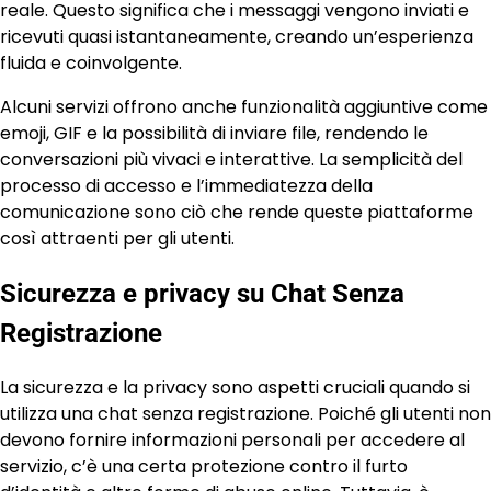
reale. Questo significa che i messaggi vengono inviati e
ricevuti quasi istantaneamente, creando un’esperienza
fluida e coinvolgente.
Alcuni servizi offrono anche funzionalità aggiuntive come
emoji, GIF e la possibilità di inviare file, rendendo le
conversazioni più vivaci e interattive. La semplicità del
processo di accesso e l’immediatezza della
comunicazione sono ciò che rende queste piattaforme
così attraenti per gli utenti.
Sicurezza e privacy su Chat Senza
Registrazione
La sicurezza e la privacy sono aspetti cruciali quando si
utilizza una chat senza registrazione. Poiché gli utenti non
devono fornire informazioni personali per accedere al
servizio, c’è una certa protezione contro il furto