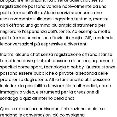
Le opzioni e le funzionalità offerte dalle chat senza
registrazione possono variare notevolmente da una
piattaforma all’altra. Alcuni servizi si concentrano
esclusivamente sulla messaggistica testuale, mentre
altri offrono una gamma più ampia di strumenti per
migliorare l’esperienza dell’utente. Ad esempio, molte
piattaforme consentono l’invio di emoji e GIF, rendendo
le conversazioni più espressive e divertenti.
Inoltre, alcune chat senza registrazione offrono stanze
tematiche dove gli utenti possono discutere argomenti
specifici come sport, tecnologia o hobby. Queste stanze
possono essere pubbliche o private, a seconda delle
preferenze degli utenti. Altre funzionalità utili possono
includere la possibilità di inviare file multimediali, come
immagini o video, e strumenti per la creazione di
sondaggi o quiz all’interno della chat.
Queste opzioni arricchiscono l’interazione sociale e
rendono le conversazioni più coinvolgenti.