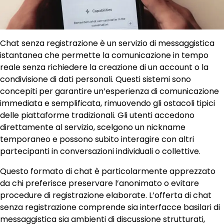
Chat senza registrazione è un servizio di messaggistica
istantanea che permette la comunicazione in tempo
reale senza richiedere la creazione di un account o la
condivisione di dati personali. Questi sistemi sono
concepiti per garantire un’esperienza di comunicazione
immediata e semplificata, rimuovendo gli ostacoli tipici
delle piattaforme tradizionali. Gli utenti accedono
direttamente al servizio, scelgono un nickname
temporaneo e possono subito interagire con altri
partecipanti in conversazioni individuali o collettive.
Questo formato di chat è particolarmente apprezzato
da chi preferisce preservare l’anonimato o evitare
procedure di registrazione elaborate. L’offerta di chat
senza registrazione comprende sia interfacce basilari di
messaggistica sia ambienti di discussione strutturati,