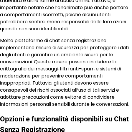
d’identità e altre forme di abuso online. Tuttavia, è
importante notare che l’anonimato può anche portare
a comportamenti scorretti, poiché alcuni utenti
potrebbero sentirsi meno responsabili delle loro azioni
quando non sono identificabili.
Molte piattaforme di chat senza registrazione
implementano misure di sicurezza per proteggere i dati
degli utenti e garantire un ambiente sicuro per le
conversazioni. Queste misure possono includere la
crittografia dei messaggi, filtri anti-spam e sistemi di
moderazione per prevenire comportamenti
inappropriati. Tuttavia, gli utenti devono essere
consapevoli dei rischi associati all’uso di tali servizi e
adottare precauzioni come evitare di condividere
informazioni personali sensibili durante le conversazioni.
Opzioni e funzionalità disponibili su Chat
Senza Registrazione