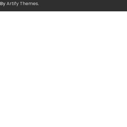
By
Artify Themes
.