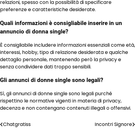
relazioni, spesso con la possibilità di specificare
preferenze e caratteristiche desiderate.
Quali informazioni è consigliabile inserire in un
annuncio di donna single?
È consigliabile includere informazioni essenziali come età,
interessi, hobby, tipo di relazione desiderata e qualche
dettaglio personale, mantenendo però la privacy e
senza condividere dati troppo sensibili.
Gli annunci di donne single sono legali?
Sì, gli annunci di donne single sono legali purché
rispettino le normative vigenti in materia di privacy,
decenza e non contengano contenuti illegali o offensivi.
Chatgratiss
Incontri Signore
Post