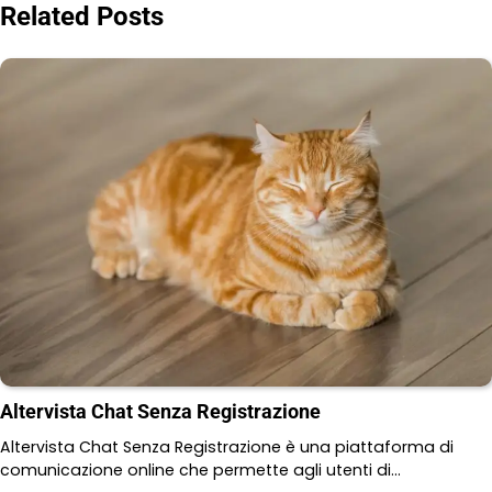
navigation
Related Posts
Altervista Chat Senza Registrazione
Altervista Chat Senza Registrazione è una piattaforma di
comunicazione online che permette agli utenti di…