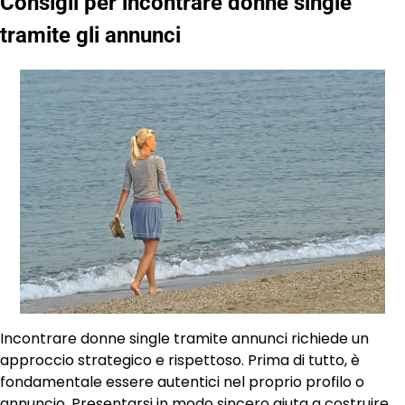
Consigli per incontrare donne single
tramite gli annunci
Incontrare donne single tramite annunci richiede un
approccio strategico e rispettoso. Prima di tutto, è
fondamentale essere autentici nel proprio profilo o
annuncio. Presentarsi in modo sincero aiuta a costruire