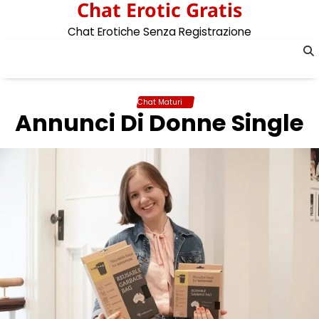
Chat Erotic Gratis
Skip
to
Chat Erotiche Senza Registrazione
content
Chat Maturi
Annunci Di Donne Single