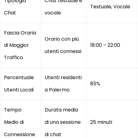
Tipologia
Chat testuale e
Testuale, Vocale
Chat
vocale
Fascia Oraria
Orario con più
di Maggior
18:00 – 22:00
utenti connessi
Traffico
Percentuale
Utenti residenti
85%
Utenti Locali
a Palermo
Tempo
Durata media
Medio di
di una sessione
25 minuti
Connessione
di chat