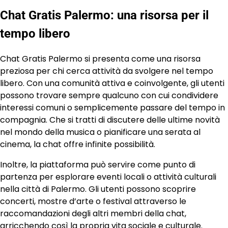
Chat Gratis Palermo: una risorsa per il
tempo libero
Chat Gratis Palermo si presenta come una risorsa
preziosa per chi cerca attività da svolgere nel tempo
libero. Con una comunità attiva e coinvolgente, gli utenti
possono trovare sempre qualcuno con cui condividere
interessi comuni o semplicemente passare del tempo in
compagnia. Che si tratti di discutere delle ultime novità
nel mondo della musica o pianificare una serata al
cinema, la chat offre infinite possibilità.
Inoltre, la piattaforma può servire come punto di
partenza per esplorare eventi locali o attività culturali
nella città di Palermo. Gli utenti possono scoprire
concerti, mostre d’arte o festival attraverso le
raccomandazioni degli altri membri della chat,
arricchendo così la propria vita sociale e culturale.