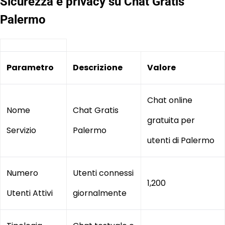
Sicurezza e privacy su Chat Gratis
Palermo
Parametro
Descrizione
Valore
Chat online
Nome
Chat Gratis
gratuita per
Servizio
Palermo
utenti di Palermo
Numero
Utenti connessi
1,200
Utenti Attivi
giornalmente