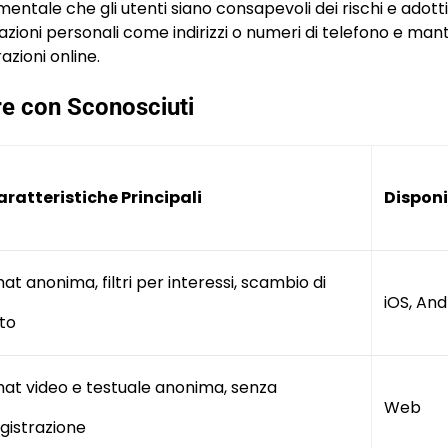
mentale che gli utenti siano consapevoli dei rischi e adott
azioni personali come indirizzi o numeri di telefono e ma
zioni online.
re con Sconosciuti
ratteristiche Principali
Disponi
at anonima, filtri per interessi, scambio di
iOS, And
to
at video e testuale anonima, senza
Web
gistrazione