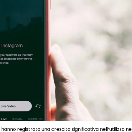
nno registrato una crescita significativa nell’utilizzo ne