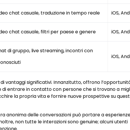
deo chat casuale, traduzione in tempo reale
iOS, And
deo chat casuale, filtri per paese e genere
iOS, And
at di gruppo, live streaming, incontri con
iOS, And
onosciuti
vantaggi significativi. Innanzitutto, offrono l’opportunità
 di entrare in contatto con persone che si trovano a migli
chire la propria vita e fornire nuove prospettive su quest
tura anonima delle conversazioni può portare a esperienz
ltre, non tutte le interazioni sono genuine; alcuni utenti
enzione.