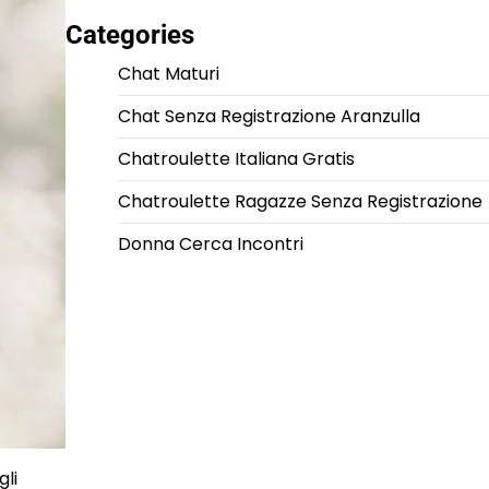
Categories
Chat Maturi
Chat Senza Registrazione Aranzulla
Chatroulette Italiana Gratis
Chatroulette Ragazze Senza Registrazione
Donna Cerca Incontri
gli