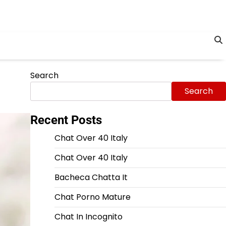
Search
Search
Recent Posts
Chat Over 40 Italy
Chat Over 40 Italy
Bacheca Chatta It
Chat Porno Mature
Chat In Incognito