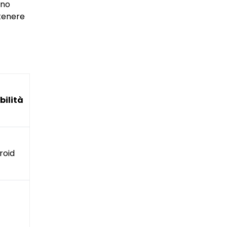
ino
ntenere
bilità
roid