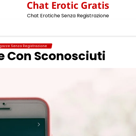
Chat Erotic Gratis
Chat Erotiche Senza Registrazione
gazze Senza Registrazione
e Con Sconosciuti