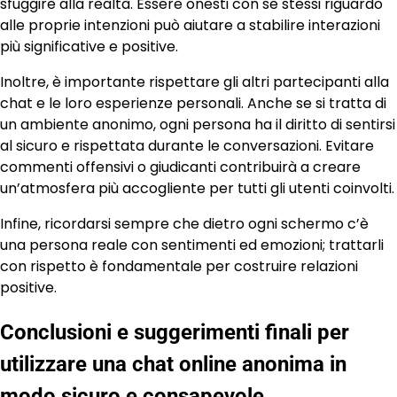
sfuggire alla realtà. Essere onesti con se stessi riguardo
alle proprie intenzioni può aiutare a stabilire interazioni
più significative e positive.
Inoltre, è importante rispettare gli altri partecipanti alla
chat e le loro esperienze personali. Anche se si tratta di
un ambiente anonimo, ogni persona ha il diritto di sentirsi
al sicuro e rispettata durante le conversazioni. Evitare
commenti offensivi o giudicanti contribuirà a creare
un’atmosfera più accogliente per tutti gli utenti coinvolti.
Infine, ricordarsi sempre che dietro ogni schermo c’è
una persona reale con sentimenti ed emozioni; trattarli
con rispetto è fondamentale per costruire relazioni
positive.
Conclusioni e suggerimenti finali per
utilizzare una chat online anonima in
modo sicuro e consapevole