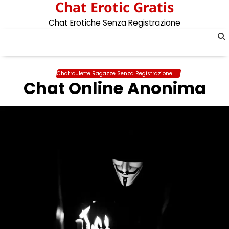
Chat Erotic Gratis
Skip
to
Chat Erotiche Senza Registrazione
content
Chatroulette Ragazze Senza Registrazione
Chat Online Anonima