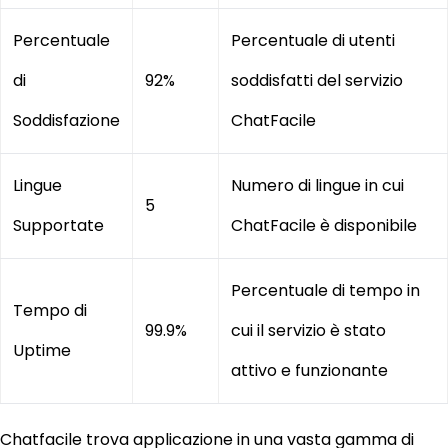
Percentuale
Percentuale di utenti
di
92%
soddisfatti del servizio
Soddisfazione
ChatFacile
Lingue
Numero di lingue in cui
5
Supportate
ChatFacile è disponibile
Percentuale di tempo in
Tempo di
99.9%
cui il servizio è stato
Uptime
attivo e funzionante
Chatfacile trova applicazione in una vasta gamma di