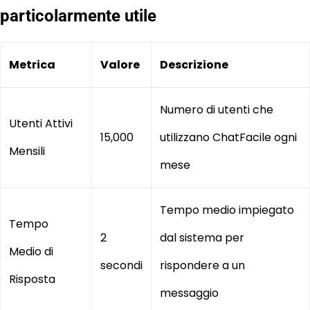
particolarmente utile
Metrica
Valore
Descrizione
Numero di utenti che
Utenti Attivi
15,000
utilizzano ChatFacile ogni
Mensili
mese
Tempo medio impiegato
Tempo
2
dal sistema per
Medio di
secondi
rispondere a un
Risposta
messaggio