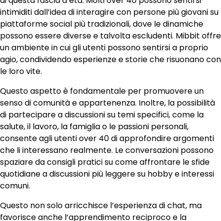
di questa fascia d’età. Molti over 40 possono sentirsi
intimiditi dall’idea di interagire con persone più giovani su
piattaforme social più tradizionali, dove le dinamiche
possono essere diverse e talvolta escludenti. Mibbit offre
un ambiente in cui gli utenti possono sentirsi a proprio
agio, condividendo esperienze e storie che risuonano con
le loro vite.
Questo aspetto è fondamentale per promuovere un
senso di comunità e appartenenza. Inoltre, la possibilità
di partecipare a discussioni su temi specifici, come la
salute, il lavoro, la famiglia o le passioni personali,
consente agli utenti over 40 di approfondire argomenti
che li interessano realmente. Le conversazioni possono
spaziare da consigli pratici su come affrontare le sfide
quotidiane a discussioni più leggere su hobby e interessi
comuni.
Questo non solo arricchisce l’esperienza di chat, ma
favorisce anche l’apprendimento reciproco e la