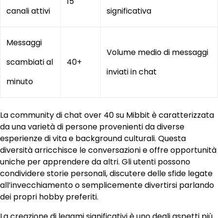
15
canali attivi
significativa
Messaggi
Volume medio di messaggi
scambiati al
40+
inviati in chat
minuto
La community di chat over 40 su Mibbit è caratterizzata
da una varietà di persone provenienti da diverse
esperienze di vita e background culturali. Questa
diversità arricchisce le conversazioni e offre opportunità
uniche per apprendere da altri. Gli utenti possono
condividere storie personali, discutere delle sfide legate
all’invecchiamento o semplicemente divertirsi parlando
dei propri hobby preferiti.
La creazione di legami significativi è uno degli aspetti più