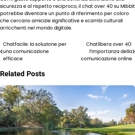
sicurezza e al rispetto reciproco, il chat over 40 su Mibbit
potrebbe diventare un punto di riferimento per coloro
che cercano amicizie significative e scambi culturali
arricchenti nel mondo digitale.
Chatfacile: la soluzione per
Chatlibera over 40:
Post
una comunicazione
l’importanza della
navigation
efficace
comunicazione online
Related Posts