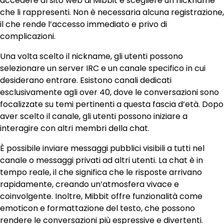
accedere al sito web di Mibbit e scegliere un nickname
che li rappresenti. Non è necessaria alcuna registrazione,
il che rende l’accesso immediato e privo di
complicazioni.
Una volta scelto il nickname, gli utenti possono
selezionare un server IRC e un canale specifico in cui
desiderano entrare. Esistono canali dedicati
esclusivamente agli over 40, dove le conversazioni sono
focalizzate su temi pertinenti a questa fascia d’età. Dopo
aver scelto il canale, gli utenti possono iniziare a
interagire con altri membri della chat.
È possibile inviare messaggi pubblici visibili a tutti nel
canale o messaggi privati ad altri utenti. La chat è in
tempo reale, il che significa che le risposte arrivano
rapidamente, creando un’atmosfera vivace e
coinvolgente. Inoltre, Mibbit offre funzionalità come
emoticon e formattazione del testo, che possono
rendere le conversazioni più espressive e divertenti.