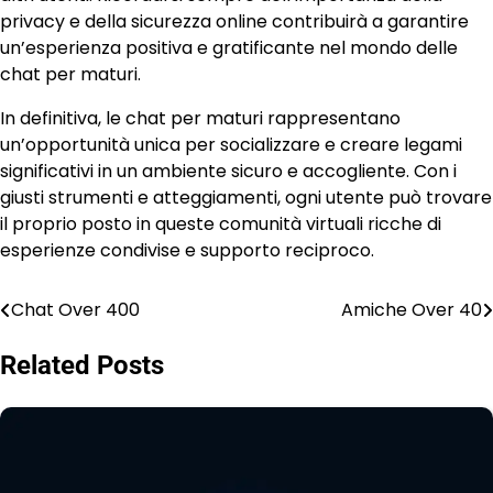
privacy e della sicurezza online contribuirà a garantire
un’esperienza positiva e gratificante nel mondo delle
chat per maturi.
In definitiva, le chat per maturi rappresentano
un’opportunità unica per socializzare e creare legami
significativi in un ambiente sicuro e accogliente. Con i
giusti strumenti e atteggiamenti, ogni utente può trovare
il proprio posto in queste comunità virtuali ricche di
esperienze condivise e supporto reciproco.
Chat Over 400
Amiche Over 40
Post
navigation
Related Posts