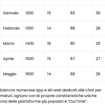
Gennaio
1200
15
85
30
Febbraio
1350
14
88
28
Marzo
1400
16
90
25
Aprile
1500
15
87
27
Maggio
1600
14
89
26
Esistono numerose app e siti web dedicati alle chat per
maturi, ognuno con le proprie caratteristiche uniche.
Una delle piattaforme più popolari è “OurTime”,