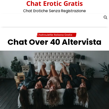
Chat Erotic Gratis
Skip
to
Chat Erotiche Senza Registrazione
content
Chatroulette Italiana Gratis
Chat Over 40 Altervista