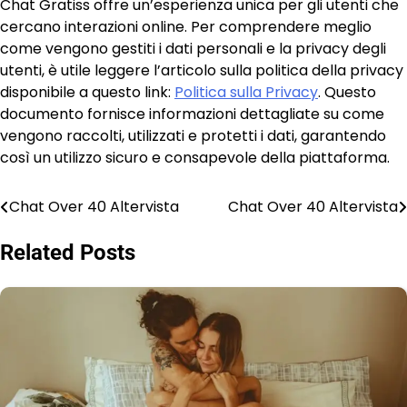
Chat Gratiss offre un’esperienza unica per gli utenti che
cercano interazioni online. Per comprendere meglio
come vengono gestiti i dati personali e la privacy degli
utenti, è utile leggere l’articolo sulla politica della privacy
disponibile a questo link:
Politica sulla Privacy
. Questo
documento fornisce informazioni dettagliate su come
vengono raccolti, utilizzati e protetti i dati, garantendo
così un utilizzo sicuro e consapevole della piattaforma.
Chat Over 40 Altervista
Chat Over 40 Altervista
Post
navigation
Related Posts