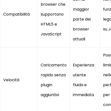
browser che
maggior
funz
Compatibilità
supportano
parte dei
leg
HTML5 e
browser
su 
JavaScript
attuali
Poss
Caricamento
Esperienza
limi
rapido senza
utente
nell
Velocità
plugin
fluida e
per
aggiuntivi
immediata
per
com