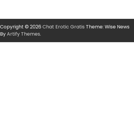
Copyright © 2026
Chat Erotic Gratis
Theme: Wise News
By
Artify Themes
.