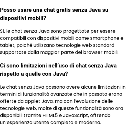
Posso usare una chat gratis senza Java su
dispositivi mobili?
Sì, le chat senza Java sono progettate per essere
compatibili con dispositivi mobili come smartphone e
tablet, poiché utilizzano tecnologie web standard
supportate dalla maggior parte dei browser mobili.
Ci sono limitazioni nell’uso di chat senza Java
rispetto a quelle con Java?
Le chat senza Java possono avere alcune limitazioni in
termini di funzionalità avanzate che in passato erano
offerte da applet Java, ma con l’evoluzione delle
tecnologie web, molte di queste funzionalità sono ora
disponibili tramite HTML5 e JavaScript, offrendo
un’esperienza utente completa e moderna.