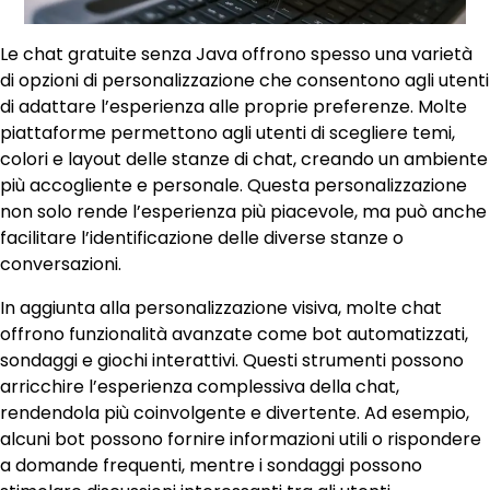
Le chat gratuite senza Java offrono spesso una varietà
di opzioni di personalizzazione che consentono agli utenti
di adattare l’esperienza alle proprie preferenze. Molte
piattaforme permettono agli utenti di scegliere temi,
colori e layout delle stanze di chat, creando un ambiente
più accogliente e personale. Questa personalizzazione
non solo rende l’esperienza più piacevole, ma può anche
facilitare l’identificazione delle diverse stanze o
conversazioni.
In aggiunta alla personalizzazione visiva, molte chat
offrono funzionalità avanzate come bot automatizzati,
sondaggi e giochi interattivi. Questi strumenti possono
arricchire l’esperienza complessiva della chat,
rendendola più coinvolgente e divertente. Ad esempio,
alcuni bot possono fornire informazioni utili o rispondere
a domande frequenti, mentre i sondaggi possono