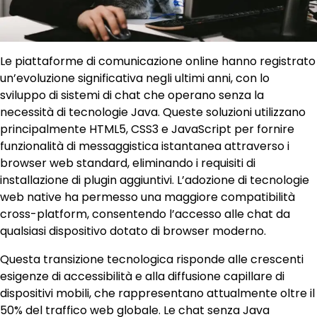
Le piattaforme di comunicazione online hanno registrato
un’evoluzione significativa negli ultimi anni, con lo
sviluppo di sistemi di chat che operano senza la
necessità di tecnologie Java. Queste soluzioni utilizzano
principalmente HTML5, CSS3 e JavaScript per fornire
funzionalità di messaggistica istantanea attraverso i
browser web standard, eliminando i requisiti di
installazione di plugin aggiuntivi. L’adozione di tecnologie
web native ha permesso una maggiore compatibilità
cross-platform, consentendo l’accesso alle chat da
qualsiasi dispositivo dotato di browser moderno.
Questa transizione tecnologica risponde alle crescenti
esigenze di accessibilità e alla diffusione capillare di
dispositivi mobili, che rappresentano attualmente oltre il
50% del traffico web globale. Le chat senza Java