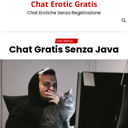
Chat Erotic Gratis
Skip
to
Chat Erotiche Senza Registrazione
content
Chat Maturi
Chat Gratis Senza Java