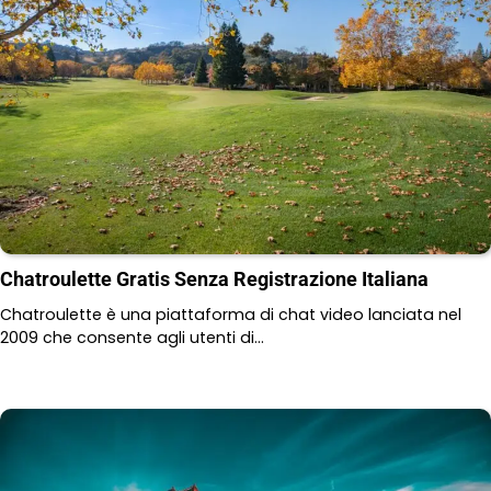
Chatroulette Gratis Senza Registrazione Italiana
Chatroulette è una piattaforma di chat video lanciata nel
2009 che consente agli utenti di…