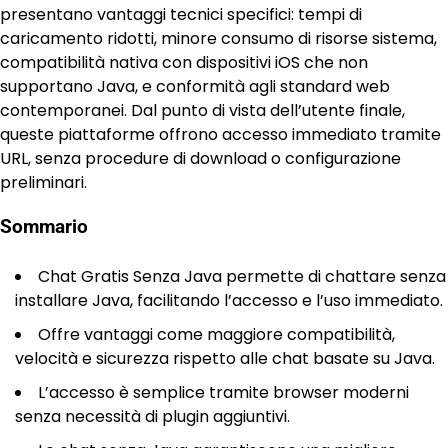
presentano vantaggi tecnici specifici: tempi di
caricamento ridotti, minore consumo di risorse sistema,
compatibilità nativa con dispositivi iOS che non
supportano Java, e conformità agli standard web
contemporanei. Dal punto di vista dell’utente finale,
queste piattaforme offrono accesso immediato tramite
URL, senza procedure di download o configurazione
preliminari.
Sommario
Chat Gratis Senza Java permette di chattare senza
installare Java, facilitando l’accesso e l’uso immediato.
Offre vantaggi come maggiore compatibilità,
velocità e sicurezza rispetto alle chat basate su Java.
L’accesso è semplice tramite browser moderni
senza necessità di plugin aggiuntivi.