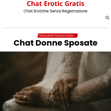
Chat Erotic Gratis
Skip
to
Chat Erotiche Senza Registrazione
content
Chatroulette Italiana Gratis
Chat Donne Sposate