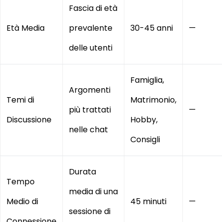
Fascia di età
Età Media
prevalente
30-45 anni
—
delle utenti
Famiglia,
Argomenti
Temi di
Matrimonio,
più trattati
—
Discussione
Hobby,
nelle chat
Consigli
Durata
Tempo
media di una
Medio di
45 minuti
—
sessione di
Connessione