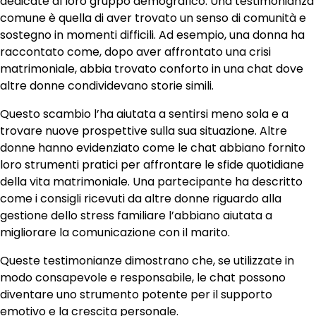
dedicate al loro gruppo demografico. Una testimonianza
comune è quella di aver trovato un senso di comunità e
sostegno in momenti difficili. Ad esempio, una donna ha
raccontato come, dopo aver affrontato una crisi
matrimoniale, abbia trovato conforto in una chat dove
altre donne condividevano storie simili.
Questo scambio l’ha aiutata a sentirsi meno sola e a
trovare nuove prospettive sulla sua situazione. Altre
donne hanno evidenziato come le chat abbiano fornito
loro strumenti pratici per affrontare le sfide quotidiane
della vita matrimoniale. Una partecipante ha descritto
come i consigli ricevuti da altre donne riguardo alla
gestione dello stress familiare l’abbiano aiutata a
migliorare la comunicazione con il marito.
Queste testimonianze dimostrano che, se utilizzate in
modo consapevole e responsabile, le chat possono
diventare uno strumento potente per il supporto
emotivo e la crescita personale.