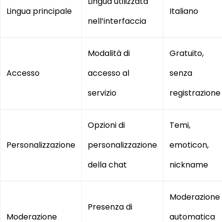
Lingua utilizzata
Lingua principale
Italiano
nell’interfaccia
Modalità di
Gratuito,
Accesso
accesso al
senza
servizio
registrazione
Opzioni di
Temi,
Personalizzazione
personalizzazione
emoticon,
della chat
nickname
Moderazione
Presenza di
Moderazione
automatica