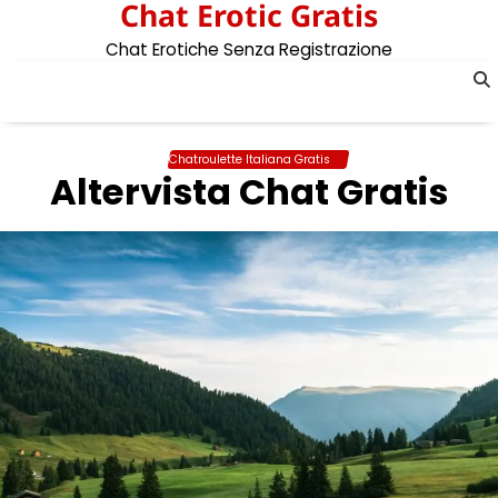
Chat Erotic Gratis
Skip
to
Chat Erotiche Senza Registrazione
content
Chatroulette Italiana Gratis
Altervista Chat Gratis