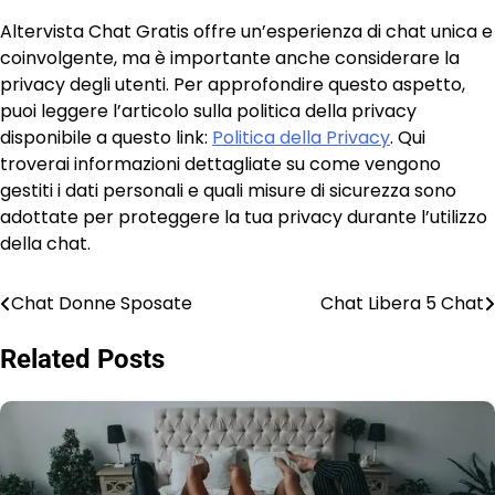
Altervista Chat Gratis offre un’esperienza di chat unica e
coinvolgente, ma è importante anche considerare la
privacy degli utenti. Per approfondire questo aspetto,
puoi leggere l’articolo sulla politica della privacy
disponibile a questo link:
Politica della Privacy
. Qui
troverai informazioni dettagliate su come vengono
gestiti i dati personali e quali misure di sicurezza sono
adottate per proteggere la tua privacy durante l’utilizzo
della chat.
Chat Donne Sposate
Chat Libera 5 Chat
Post
navigation
Related Posts