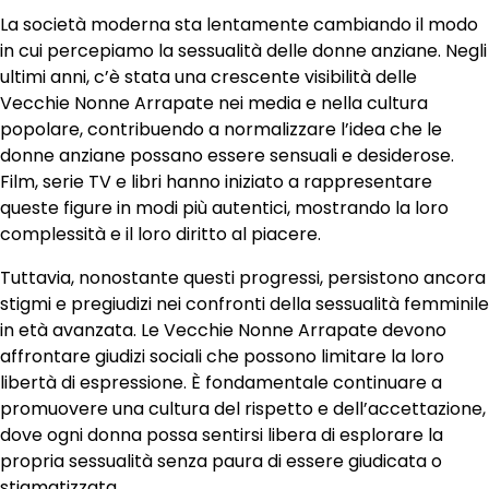
La società moderna sta lentamente cambiando il modo
in cui percepiamo la sessualità delle donne anziane. Negli
ultimi anni, c’è stata una crescente visibilità delle
Vecchie Nonne Arrapate nei media e nella cultura
popolare, contribuendo a normalizzare l’idea che le
donne anziane possano essere sensuali e desiderose.
Film, serie TV e libri hanno iniziato a rappresentare
queste figure in modi più autentici, mostrando la loro
complessità e il loro diritto al piacere.
Tuttavia, nonostante questi progressi, persistono ancora
stigmi e pregiudizi nei confronti della sessualità femminile
in età avanzata. Le Vecchie Nonne Arrapate devono
affrontare giudizi sociali che possono limitare la loro
libertà di espressione. È fondamentale continuare a
promuovere una cultura del rispetto e dell’accettazione,
dove ogni donna possa sentirsi libera di esplorare la
propria sessualità senza paura di essere giudicata o
stigmatizzata.