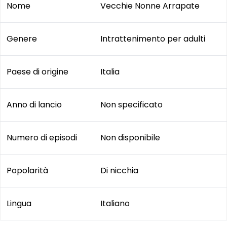
Nome
Vecchie Nonne Arrapate
Genere
Intrattenimento per adulti
Paese di origine
Italia
Anno di lancio
Non specificato
Numero di episodi
Non disponibile
Popolarità
Di nicchia
Lingua
Italiano