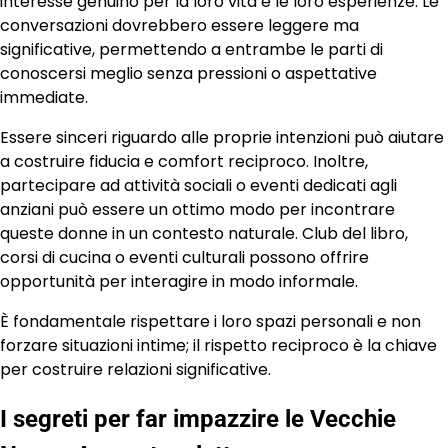
interesse genuino per la loro vita e le loro esperienze. Le
conversazioni dovrebbero essere leggere ma
significative, permettendo a entrambe le parti di
conoscersi meglio senza pressioni o aspettative
immediate.
Essere sinceri riguardo alle proprie intenzioni può aiutare
a costruire fiducia e comfort reciproco. Inoltre,
partecipare ad attività sociali o eventi dedicati agli
anziani può essere un ottimo modo per incontrare
queste donne in un contesto naturale. Club del libro,
corsi di cucina o eventi culturali possono offrire
opportunità per interagire in modo informale.
È fondamentale rispettare i loro spazi personali e non
forzare situazioni intime; il rispetto reciproco è la chiave
per costruire relazioni significative.
I segreti per far impazzire le Vecchie