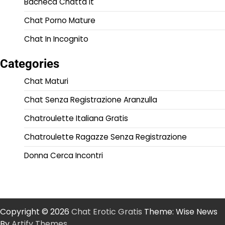
Bacheca Chatta It
Chat Porno Mature
Chat In Incognito
Categories
Chat Maturi
Chat Senza Registrazione Aranzulla
Chatroulette Italiana Gratis
Chatroulette Ragazze Senza Registrazione
Donna Cerca Incontri
Copyright © 2026
Chat Erotic Gratis
Theme: Wise News
By
Artify Themes
.