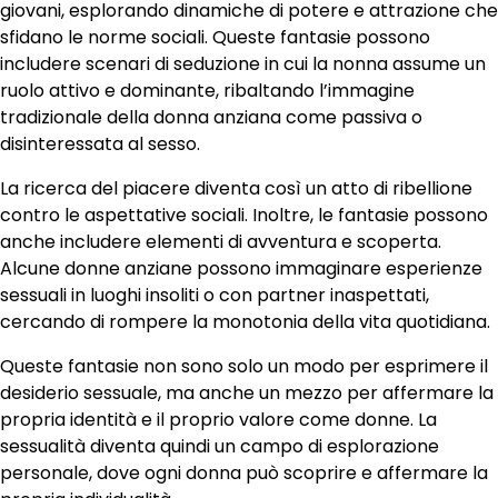
giovani, esplorando dinamiche di potere e attrazione che
sfidano le norme sociali. Queste fantasie possono
includere scenari di seduzione in cui la nonna assume un
ruolo attivo e dominante, ribaltando l’immagine
tradizionale della donna anziana come passiva o
disinteressata al sesso.
La ricerca del piacere diventa così un atto di ribellione
contro le aspettative sociali. Inoltre, le fantasie possono
anche includere elementi di avventura e scoperta.
Alcune donne anziane possono immaginare esperienze
sessuali in luoghi insoliti o con partner inaspettati,
cercando di rompere la monotonia della vita quotidiana.
Queste fantasie non sono solo un modo per esprimere il
desiderio sessuale, ma anche un mezzo per affermare la
propria identità e il proprio valore come donne. La
sessualità diventa quindi un campo di esplorazione
personale, dove ogni donna può scoprire e affermare la