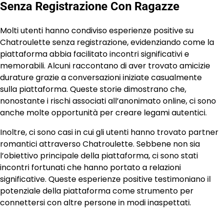
Senza Registrazione Con Ragazze
Molti utenti hanno condiviso esperienze positive su
Chatroulette senza registrazione, evidenziando come la
piattaforma abbia facilitato incontri significativi e
memorabili. Alcuni raccontano di aver trovato amicizie
durature grazie a conversazioni iniziate casualmente
sulla piattaforma. Queste storie dimostrano che,
nonostante i rischi associati all’anonimato online, ci sono
anche molte opportunità per creare legami autentici.
Inoltre, ci sono casi in cui gli utenti hanno trovato partner
romantici attraverso Chatroulette. Sebbene non sia
l’obiettivo principale della piattaforma, ci sono stati
incontri fortunati che hanno portato a relazioni
significative. Queste esperienze positive testimoniano il
potenziale della piattaforma come strumento per
connettersi con altre persone in modi inaspettati.