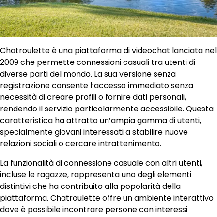
Chatroulette è una piattaforma di videochat lanciata nel
2009 che permette connessioni casuali tra utenti di
diverse parti del mondo. La sua versione senza
registrazione consente l’accesso immediato senza
necessità di creare profili o fornire dati personali,
rendendo il servizio particolarmente accessibile. Questa
caratteristica ha attratto un’ampia gamma di utenti,
specialmente giovani interessati a stabilire nuove
relazioni sociali o cercare intrattenimento.
La funzionalità di connessione casuale con altri utenti,
incluse le ragazze, rappresenta uno degli elementi
distintivi che ha contribuito alla popolarità della
piattaforma. Chatroulette offre un ambiente interattivo
dove è possibile incontrare persone con interessi