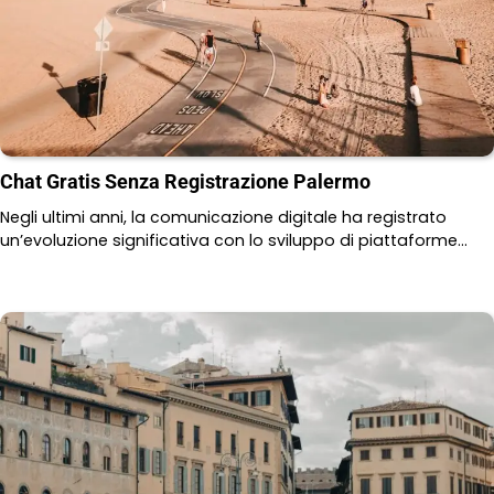
Chat Gratis Senza Registrazione Palermo
Negli ultimi anni, la comunicazione digitale ha registrato
un’evoluzione significativa con lo sviluppo di piattaforme…