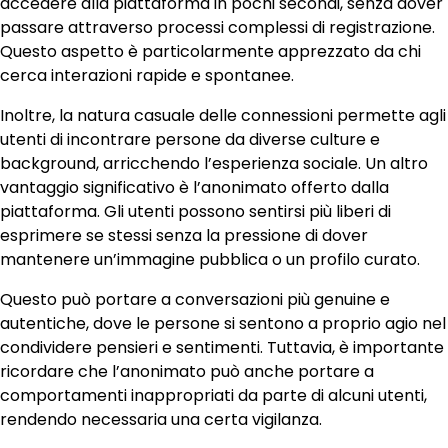
accedere alla piattaforma in pochi secondi, senza dover
passare attraverso processi complessi di registrazione.
Questo aspetto è particolarmente apprezzato da chi
cerca interazioni rapide e spontanee.
Inoltre, la natura casuale delle connessioni permette agli
utenti di incontrare persone da diverse culture e
background, arricchendo l’esperienza sociale. Un altro
vantaggio significativo è l’anonimato offerto dalla
piattaforma. Gli utenti possono sentirsi più liberi di
esprimere se stessi senza la pressione di dover
mantenere un’immagine pubblica o un profilo curato.
Questo può portare a conversazioni più genuine e
autentiche, dove le persone si sentono a proprio agio nel
condividere pensieri e sentimenti. Tuttavia, è importante
ricordare che l’anonimato può anche portare a
comportamenti inappropriati da parte di alcuni utenti,
rendendo necessaria una certa vigilanza.