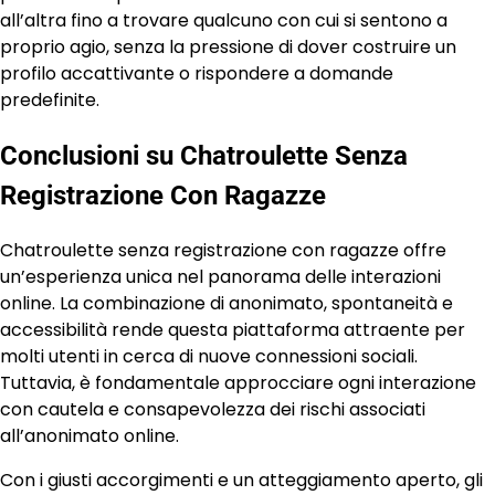
all’altra fino a trovare qualcuno con cui si sentono a
proprio agio, senza la pressione di dover costruire un
profilo accattivante o rispondere a domande
predefinite.
Conclusioni su Chatroulette Senza
Registrazione Con Ragazze
Chatroulette senza registrazione con ragazze offre
un’esperienza unica nel panorama delle interazioni
online. La combinazione di anonimato, spontaneità e
accessibilità rende questa piattaforma attraente per
molti utenti in cerca di nuove connessioni sociali.
Tuttavia, è fondamentale approcciare ogni interazione
con cautela e consapevolezza dei rischi associati
all’anonimato online.
Con i giusti accorgimenti e un atteggiamento aperto, gli