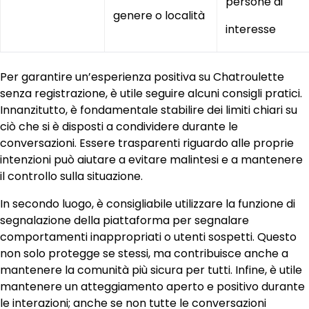
persone di
genere o località
interesse
Per garantire un’esperienza positiva su Chatroulette
senza registrazione, è utile seguire alcuni consigli pratici.
Innanzitutto, è fondamentale stabilire dei limiti chiari su
ciò che si è disposti a condividere durante le
conversazioni. Essere trasparenti riguardo alle proprie
intenzioni può aiutare a evitare malintesi e a mantenere
il controllo sulla situazione.
In secondo luogo, è consigliabile utilizzare la funzione di
segnalazione della piattaforma per segnalare
comportamenti inappropriati o utenti sospetti. Questo
non solo protegge se stessi, ma contribuisce anche a
mantenere la comunità più sicura per tutti. Infine, è utile
mantenere un atteggiamento aperto e positivo durante
le interazioni; anche se non tutte le conversazioni