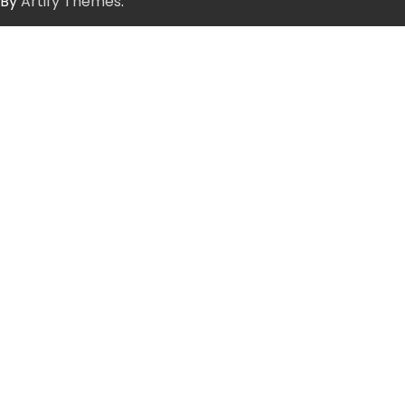
By
Artify Themes
.