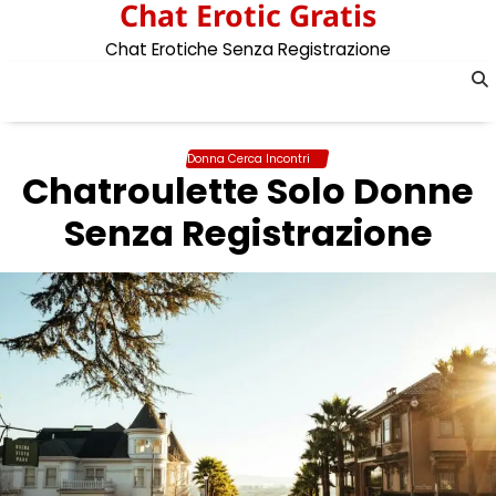
Chat Erotic Gratis
Skip
to
Chat Erotiche Senza Registrazione
content
Donna Cerca Incontri
Chatroulette Solo Donne
Senza Registrazione