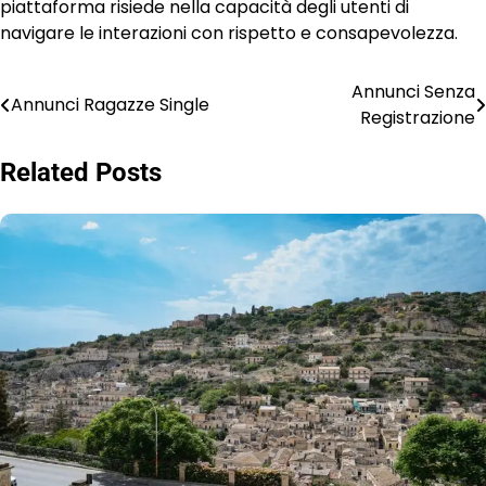
piattaforma risiede nella capacità degli utenti di
navigare le interazioni con rispetto e consapevolezza.
Annunci Senza
Post
Annunci Ragazze Single
Registrazione
navigation
Related Posts