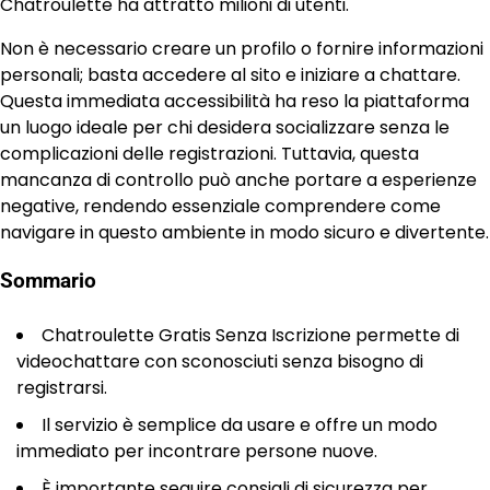
Chatroulette ha attratto milioni di utenti.
Non è necessario creare un profilo o fornire informazioni
personali; basta accedere al sito e iniziare a chattare.
Questa immediata accessibilità ha reso la piattaforma
un luogo ideale per chi desidera socializzare senza le
complicazioni delle registrazioni. Tuttavia, questa
mancanza di controllo può anche portare a esperienze
negative, rendendo essenziale comprendere come
navigare in questo ambiente in modo sicuro e divertente.
Sommario
Chatroulette Gratis Senza Iscrizione permette di
videochattare con sconosciuti senza bisogno di
registrarsi.
Il servizio è semplice da usare e offre un modo
immediato per incontrare persone nuove.
È importante seguire consigli di sicurezza per