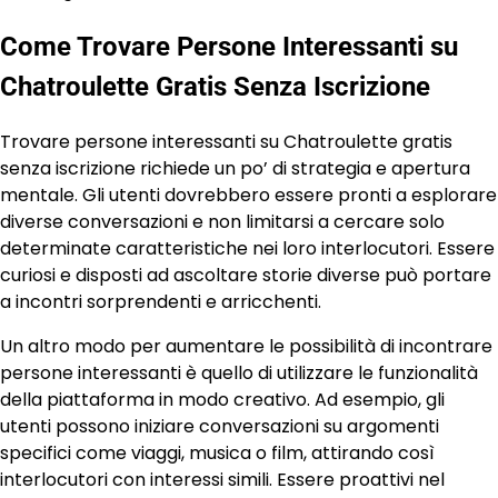
Come Trovare Persone Interessanti su
Chatroulette Gratis Senza Iscrizione
Trovare persone interessanti su Chatroulette gratis
senza iscrizione richiede un po’ di strategia e apertura
mentale. Gli utenti dovrebbero essere pronti a esplorare
diverse conversazioni e non limitarsi a cercare solo
determinate caratteristiche nei loro interlocutori. Essere
curiosi e disposti ad ascoltare storie diverse può portare
a incontri sorprendenti e arricchenti.
Un altro modo per aumentare le possibilità di incontrare
persone interessanti è quello di utilizzare le funzionalità
della piattaforma in modo creativo. Ad esempio, gli
utenti possono iniziare conversazioni su argomenti
specifici come viaggi, musica o film, attirando così
interlocutori con interessi simili. Essere proattivi nel