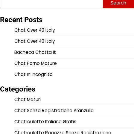
Search
Recent Posts
Chat Over 40 Italy
Chat Over 40 Italy
Bacheca Chatta It
Chat Porno Mature
Chat In Incognito
Categories
Chat Maturi
Chat Senza Registrazione Aranzulla
Chatroulette Italiana Gratis
Chatroulette Ragazze Senza Registrazione