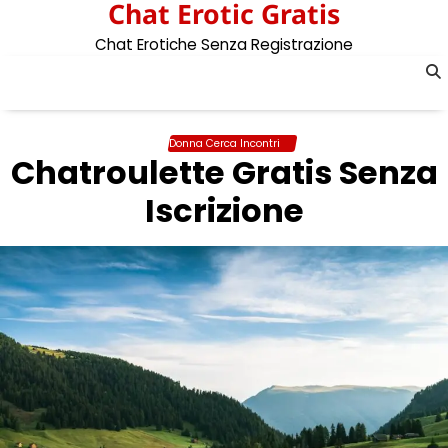
Chat Erotic Gratis
Skip
to
Chat Erotiche Senza Registrazione
content
Donna Cerca Incontri
Chatroulette Gratis Senza
Iscrizione