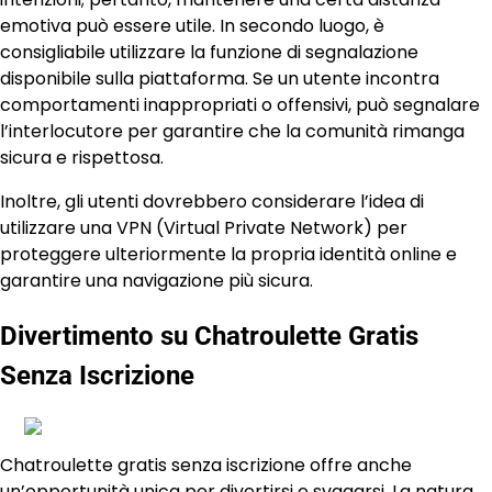
emotiva può essere utile. In secondo luogo, è
consigliabile utilizzare la funzione di segnalazione
disponibile sulla piattaforma. Se un utente incontra
comportamenti inappropriati o offensivi, può segnalare
l’interlocutore per garantire che la comunità rimanga
sicura e rispettosa.
Inoltre, gli utenti dovrebbero considerare l’idea di
utilizzare una VPN (Virtual Private Network) per
proteggere ulteriormente la propria identità online e
garantire una navigazione più sicura.
Divertimento su Chatroulette Gratis
Senza Iscrizione
Chatroulette gratis senza iscrizione offre anche
un’opportunità unica per divertirsi e svagarsi. La natura