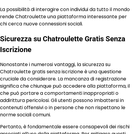
La possibilità di interagire con individui da tutto il mondo
rende Chatroulette una piattaforma interessante per
chi cerca nuove connessioni sociali.
Sicurezza su Chatroulette Gratis Senza
Iscrizione
Nonostante i numerosi vantaggi, la sicurezza su
Chatroulette gratis senza iscrizione è una questione
cruciale da considerare. La mancanza di registrazione
significa che chiunque può accedere alla piattaforma, il
che può portare a comportamenti inappropriati o
addirittura pericolosi. Gli utenti possono imbattersi in
contenuti offensivi o in persone che non rispettano le
norme sociali comuni.
Pertanto, è fondamentale essere consapevoli dei rischi
associati all’uso della piattaforma. Per mitigare questi