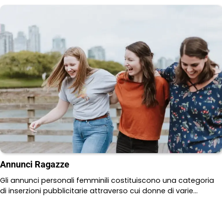
Annunci Ragazze
Gli annunci personali femminili costituiscono una categoria
di inserzioni pubblicitarie attraverso cui donne di varie…