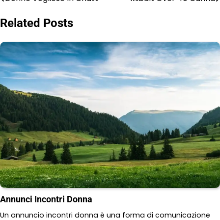
Post
navigation
Related Posts
Annunci Incontri Donna
Un annuncio incontri donna è una forma di comunicazione