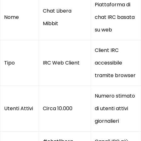
Piattaforma di
Chat Libera
Nome
chat IRC basata
Mibbit
su web
Client IRC
Tipo
IRC Web Client
accessibile
tramite browser
Numero stimato
Utenti Attivi
Circa 10.000
di utenti attivi
giornalieri