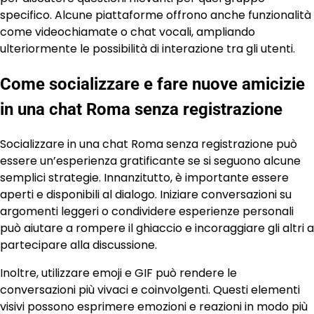
specifico. Alcune piattaforme offrono anche funzionalità
come videochiamate o chat vocali, ampliando
ulteriormente le possibilità di interazione tra gli utenti.
Come socializzare e fare nuove amicizie
in una chat Roma senza registrazione
Socializzare in una chat Roma senza registrazione può
essere un’esperienza gratificante se si seguono alcune
semplici strategie. Innanzitutto, è importante essere
aperti e disponibili al dialogo. Iniziare conversazioni su
argomenti leggeri o condividere esperienze personali
può aiutare a rompere il ghiaccio e incoraggiare gli altri a
partecipare alla discussione.
Inoltre, utilizzare emoji e GIF può rendere le
conversazioni più vivaci e coinvolgenti. Questi elementi
visivi possono esprimere emozioni e reazioni in modo più