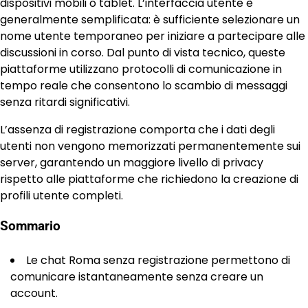
dispositivi mobili o tablet. L’interfaccia utente è
generalmente semplificata: è sufficiente selezionare un
nome utente temporaneo per iniziare a partecipare alle
discussioni in corso. Dal punto di vista tecnico, queste
piattaforme utilizzano protocolli di comunicazione in
tempo reale che consentono lo scambio di messaggi
senza ritardi significativi.
L’assenza di registrazione comporta che i dati degli
utenti non vengono memorizzati permanentemente sui
server, garantendo un maggiore livello di privacy
rispetto alle piattaforme che richiedono la creazione di
profili utente completi.
Sommario
Le chat Roma senza registrazione permettono di
comunicare istantaneamente senza creare un
account.