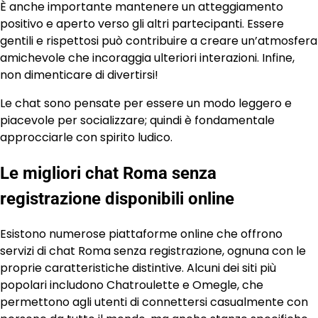
È anche importante mantenere un atteggiamento
positivo e aperto verso gli altri partecipanti. Essere
gentili e rispettosi può contribuire a creare un’atmosfera
amichevole che incoraggia ulteriori interazioni. Infine,
non dimenticare di divertirsi!
Le chat sono pensate per essere un modo leggero e
piacevole per socializzare; quindi è fondamentale
approcciarle con spirito ludico.
Le migliori chat Roma senza
registrazione disponibili online
Esistono numerose piattaforme online che offrono
servizi di chat Roma senza registrazione, ognuna con le
proprie caratteristiche distintive. Alcuni dei siti più
popolari includono Chatroulette e Omegle, che
permettono agli utenti di connettersi casualmente con