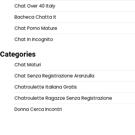
Chat Over 40 Italy
Bacheca Chatta It
Chat Porno Mature
Chat In Incognito
Categories
Chat Maturi
Chat Senza Registrazione Aranzulla
Chatroulette Italiana Gratis
Chatroulette Ragazze Senza Registrazione
Donna Cerca Incontri