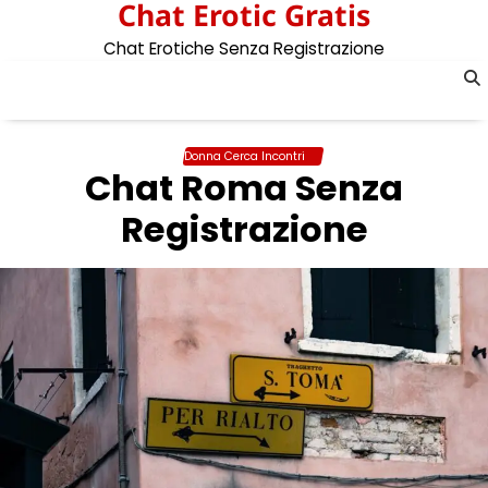
Chat Erotic Gratis
Skip
to
Chat Erotiche Senza Registrazione
content
Donna Cerca Incontri
Chat Roma Senza
Registrazione