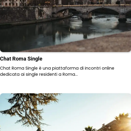
Chat Roma Single
Chat Roma Single è una piattaforma di incontri online
dedicata ai single residenti a Roma…