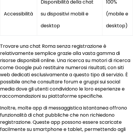
Disponibilità della chat
100%
Accessibilità
su dispositivi mobili e
(mobile e
desktop
desktop)
Trovare una chat Roma senza registrazione è
relativamente semplice grazie alla vasta gamma di
risorse disponibili online. Una ricerca su motori di ricerca
come Google può restituire numerosi risultati, con siti
web dedicati esclusivamente a questo tipo di servizio. È
possibile anche consultare forum e gruppi sui social
media dove gli utenti condividono le loro esperienze e
raccomandazioni su piattaforme specifiche.
Inoltre, molte app di messaggistica istantanea offrono
funzionalità di chat pubbliche che non richiedono
registrazione. Queste app possono essere scaricate
facilmente su smartphone e tablet, permettendo agli