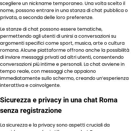
scegliere un nickname temporaneo. Una volta scelto il
nome, possono entrare in una stanza di chat pubblica o
privata, a seconda delle loro preferenze.
Le stanze di chat possono essere tematiche,
permettendo agli utenti di unirsi a conversazioni su
argomenti specifici come sport, musica, arte o cultura
romana. Alcune piattaforme offrono anche la possibilità
di inviare messaggi privati ad altri utenti, consentendo
conversazioni più intime e personali. La chat avviene in
tempo reale, con messaggi che appaiono
immediatamente sullo schermo, creando un’esperienza
interattiva e coinvolgente.
Sicurezza e privacy in una chat Roma
senza registrazione
La sicurezza e la privacy sono aspetti cruciali da