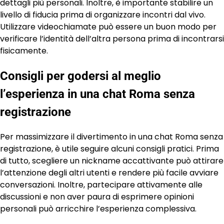
dettagli più personali. Inoltre, è importante stabilire un
livello di fiducia prima di organizzare incontri dal vivo.
Utilizzare videochiamate può essere un buon modo per
verificare l’identità dell’altra persona prima di incontrarsi
fisicamente.
Consigli per godersi al meglio
l’esperienza in una chat Roma senza
registrazione
Per massimizzare il divertimento in una chat Roma senza
registrazione, è utile seguire alcuni consigli pratici. Prima
di tutto, scegliere un nickname accattivante può attirare
l’attenzione degli altri utenti e rendere più facile avviare
conversazioni. Inoltre, partecipare attivamente alle
discussioni e non aver paura di esprimere opinioni
personali può arricchire l’esperienza complessiva.