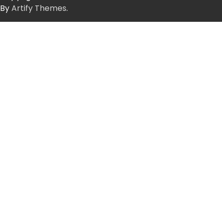
By
Artify Themes
.