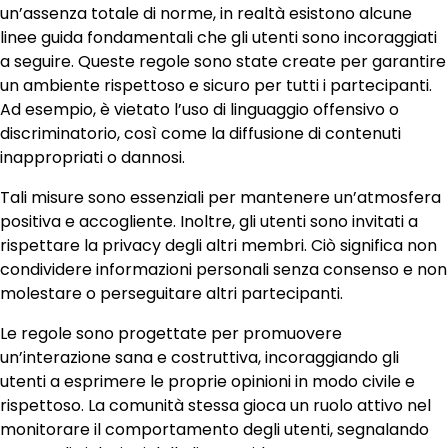
un’assenza totale di norme, in realtà esistono alcune
linee guida fondamentali che gli utenti sono incoraggiati
a seguire. Queste regole sono state create per garantire
un ambiente rispettoso e sicuro per tutti i partecipanti.
Ad esempio, è vietato l’uso di linguaggio offensivo o
discriminatorio, così come la diffusione di contenuti
inappropriati o dannosi.
Tali misure sono essenziali per mantenere un’atmosfera
positiva e accogliente. Inoltre, gli utenti sono invitati a
rispettare la privacy degli altri membri. Ciò significa non
condividere informazioni personali senza consenso e non
molestare o perseguitare altri partecipanti.
Le regole sono progettate per promuovere
un’interazione sana e costruttiva, incoraggiando gli
utenti a esprimere le proprie opinioni in modo civile e
rispettoso. La comunità stessa gioca un ruolo attivo nel
monitorare il comportamento degli utenti, segnalando