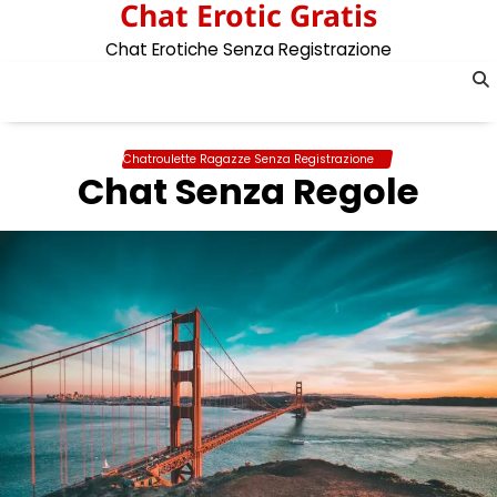
Chat Erotic Gratis
Skip
to
Chat Erotiche Senza Registrazione
content
Chatroulette Ragazze Senza Registrazione
Chat Senza Regole