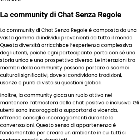
La community di Chat Senza Regole
La community di Chat Senza Regole è composta da una
vasta gamma di individui provenienti da tutto il mondo.
Questa diversità arricchisce l’esperienza complessiva
degli utenti, poiché ogni partecipante porta con sé una
storia unica e una prospettiva diversa. Le interazioni tra
membri della community possono portare a scambi
culturali significativi, dove si condividono tradizioni,
usanze e punti di vista su questioni globali.
Inoltre, la community gioca un ruolo attivo nel
mantenere l’atmosfera della chat positiva e inclusiva. Gli
utenti sono incoraggiati a supportarsi a vicenda,
offrendo consigli e incoraggiamenti durante le
conversazioni. Questo senso di appartenenza è
fondamentale per creare un ambiente in cui tutti si