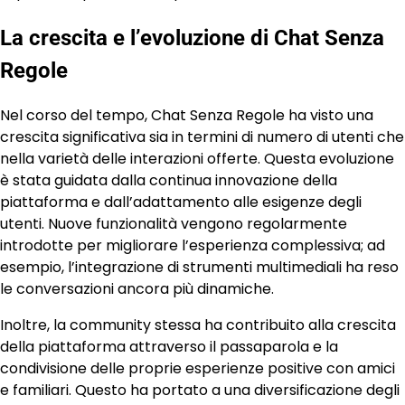
La crescita e l’evoluzione di Chat Senza
Regole
Nel corso del tempo, Chat Senza Regole ha visto una
crescita significativa sia in termini di numero di utenti che
nella varietà delle interazioni offerte. Questa evoluzione
è stata guidata dalla continua innovazione della
piattaforma e dall’adattamento alle esigenze degli
utenti. Nuove funzionalità vengono regolarmente
introdotte per migliorare l’esperienza complessiva; ad
esempio, l’integrazione di strumenti multimediali ha reso
le conversazioni ancora più dinamiche.
Inoltre, la community stessa ha contribuito alla crescita
della piattaforma attraverso il passaparola e la
condivisione delle proprie esperienze positive con amici
e familiari. Questo ha portato a una diversificazione degli