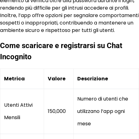
elemento di verifica oltre alla password durante il login,
rendendo più difficile per gli intrusi accedere ai profili.
Inoltre, l’app offre opzioni per segnalare comportamenti
sospetti o inappropriati, contribuendo a mantenere un
ambiente sicuro e rispettoso per tutti gli utenti.
Come scaricare e registrarsi su Chat
Incognito
Metrica
Valore
Descrizione
Numero di utenti che
Utenti Attivi
150,000
utilizzano l’app ogni
Mensili
mese