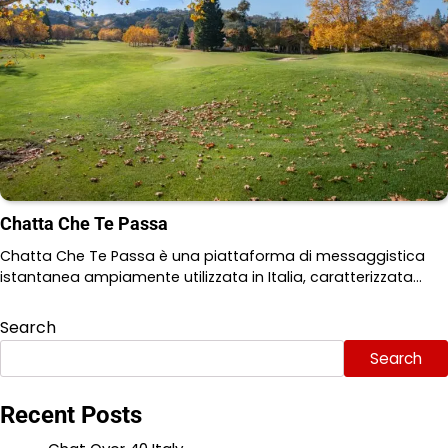
Chatta Che Te Passa
Chatta Che Te Passa è una piattaforma di messaggistica
istantanea ampiamente utilizzata in Italia, caratterizzata…
Search
Search
Recent Posts