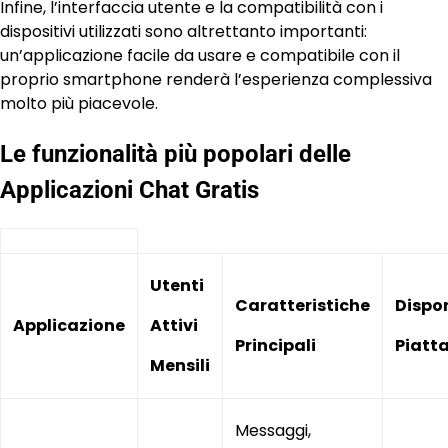
Infine, l’interfaccia utente e la compatibilità con i
dispositivi utilizzati sono altrettanto importanti:
un’applicazione facile da usare e compatibile con il
proprio smartphone renderà l’esperienza complessiva
molto più piacevole.
Le funzionalità più popolari delle
Applicazioni Chat Gratis
Utenti
Caratteristiche
Dispon
Applicazione
Attivi
Principali
Piatt
Mensili
Messaggi,