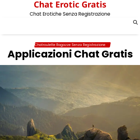
Chat Erotic Gratis
Skip
to
Chat Erotiche Senza Registrazione
content
Chatroulette Ragazze Senza Registrazione
Applicazioni Chat Gratis