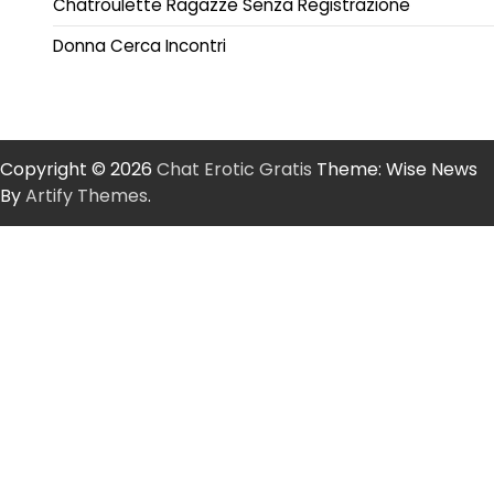
Chatroulette Ragazze Senza Registrazione
Donna Cerca Incontri
Copyright © 2026
Chat Erotic Gratis
Theme: Wise News
By
Artify Themes
.