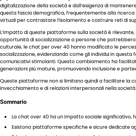
digitalizzazione della società e dall’esigenza di mantenere 
questa fascia demografica, frequentemente alla ricerca di 
virtuali per contrastare l’isolamento e costruire reti di su
L’impatto di queste piattaforme sulla società è rilevante,
opportunità di socializzazione a persone che potrebbero inc
culturale, le chat per over 40 hanno modificato le percezi
socializzazione, evidenziando come gli individui in ques
comunicativi stimolanti. Questo cambiamento ha facilitato
generazioni più mature, promuovendo inclusione e partec
Queste piattaforme non si limitano quindi a facilitare la 
invecchiamento e di relazioni interpersonali nella socie
Sommario
La chat over 40 ha un impatto sociale significativo,
Esistono piattaforme specifiche e sicure dedicate agli