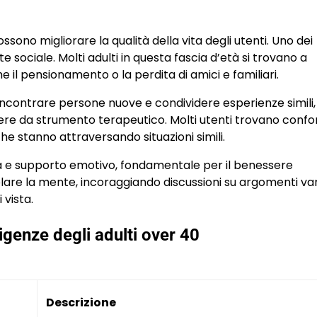
sono migliorare la qualità della vita degli utenti. Uno dei
ete sociale. Molti adulti in questa fascia d’età si trovano a
e il pensionamento o la perdita di amici e familiari.
incontrare persone nuove e condividere esperienze simili,
ngere da strumento terapeutico. Molti utenti trovano confo
he stanno attraversando situazioni simili.
 e supporto emotivo, fondamentale per il benessere
lare la mente, incoraggiando discussioni su argomenti var
 vista.
igenze degli adulti over 40
Descrizione