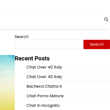
Search
Search
Recent Posts
Chat Over 40 Italy
Chat Over 40 Italy
Bacheca Chatta It
Chat Porno Mature
Chat In Incognito