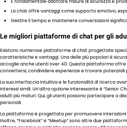
È fondamentale adottare misure di sicurezza e priva
La chat offre vantaggi come supporto emotivo, espre
Gestire il tempo e mantenere conversazioni significati
Le migliori piattaforme di chat per gli adu
Esistono numerose piattaforme di chat progettate specif
caratteristiche e vantaggi. Una delle più popolari è sicu
accoglie anche utenti over 40. Questa piattaforma offre 
connettersi, condividere esperienze e trovare potenziali 
La sua interfaccia intuitiva e le funzionalità di ricerca 
interessi simili. Un’altra opzione interessante è “Senior 
adulti più maturi. Qui, gli utenti possono partecipare a dis
personali.
La piattaforma è progettata per promuovere interazioni s
Inoltre, “Facebook” e “Meetup” sono altre due piattafor