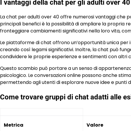
I vantaggi della chat per gli adulti over 40
La chat per adulti over 40 offre numerosi vantaggi che pos
principali benefici è la possibilità di ampliare la propria r
fronteggiare cambiamenti significativi nella loro vita, com
Le piattaforme di chat offrono un’opportunità unica per 
creando così legami significativi. Inoltre, la chat può fu
condividere le proprie esperienze e sentimenti con altri c
Questo scambio può portare a un senso di appartenenza
psicologico. Le conversazioni online possono anche stimo
permettendo agli utenti di esplorare nuove idee e punti di
Come trovare gruppi di chat adatti alle es
Metrica
Valore