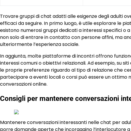
Trovare gruppi di chat adatti alle esigenze degli adulti 
efficaci da seguire. In primo luogo, è utile esplorare le 
esistono numerosi gruppi dedicati a interessi specifici o 
non solo di entrare in contatto con persone affini, ma anc
ulteriormente l’esperienza sociale.
In aggiunta, molte piattaforme di incontri offrono funziona
interessi comuni o obiettivi relazionali. Ad esempio, su s
le proprie preferenze riguardo al tipo di relazione che cer
partecipare a eventi locali o corsi può essere un ottimo 
conversazioni online.
Consigli per mantenere conversazioni inter
Mantenere conversazioni interessanti nelle chat per adul
porre domande aperte che incoraggino l’interlocutore a c