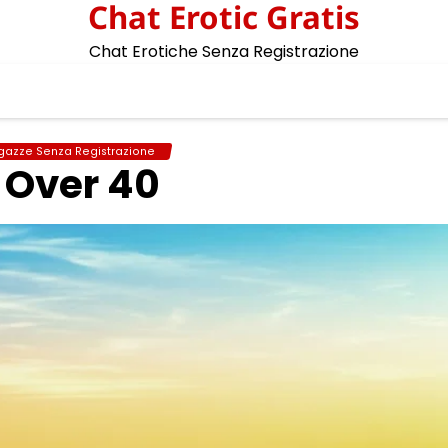
Chat Erotic Gratis
Chat Erotiche Senza Registrazione
gazze Senza Registrazione
 Over 40