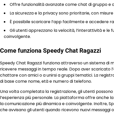
Offre funzionalità avanzate come chat di gruppo e op
La sicurezza e la privacy sono prioritarie, con misure
È possibile scaricare l’app facilmente e accedere r
Gli utenti apprezzano la velocità, l’interattività e l
coinvolgente.
Come funziona Speedy Chat Ragazzi
Speedy Chat Ragazzi funziona attraverso un sistema di me
ricevere messaggi in tempo reale. Dopo aver scaricato l’ap
chattare con amici o a unirsi a gruppi tematici. La regist
di base come nome, età e numero di telefono.
Una volta completata la registrazione, gli utenti possono 
l’esperienza più personale. La piattaforma offre anche la 
la comunicazione più dinamica e coinvolgente. Inoltre, Sp
che avvisano gli utenti quando ricevono nuovi messaggi o 