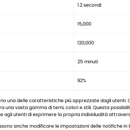
1.2 secondi
15,000
120,000
25 minuti
92%
no una delle caratteristiche più apprezzate dagli utenti. 
a una vasta gamma di temi, colori e stili. Questa possibili
gli utenti di esprimere la propria individualità attravers
possono anche modificare le impostazioni delle notifiche in