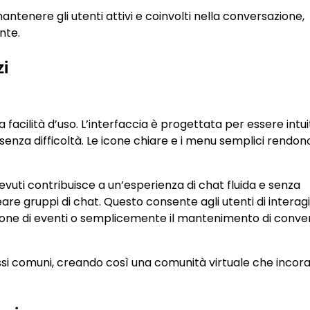
ntenere gli utenti attivi e coinvolti nella conversazione,
nte.
zi
 facilità d’uso. L’interfaccia è progettata per essere intui
nza difficoltà. Le icone chiare e i menu semplici rendono
icevuti contribuisce a un’esperienza di chat fluida e senza
creare gruppi di chat. Questo consente agli utenti di interag
one di eventi o semplicemente il mantenimento di conver
essi comuni, creando così una comunità virtuale che incora