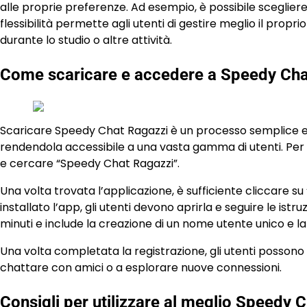
alle proprie preferenze. Ad esempio, è possibile scegliere 
flessibilità permette agli utenti di gestire meglio il propr
durante lo studio o altre attività.
Come scaricare e accedere a Speedy Cha
Scaricare Speedy Chat Ragazzi è un processo semplice e ve
rendendola accessibile a una vasta gamma di utenti. Per in
e cercare “Speedy Chat Ragazzi”.
Una volta trovata l’applicazione, è sufficiente cliccare su
installato l’app, gli utenti devono aprirla e seguire le ist
minuti e include la creazione di un nome utente unico e la
Una volta completata la registrazione, gli utenti posson
chattare con amici o a esplorare nuove connessioni.
Consigli per utilizzare al meglio Speedy 