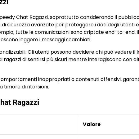
zzi
Speedy Chat Ragazzi, soprattutto considerando il pubblic
 di sicurezza avanzate per proteggere i dati degli utenti e
empio, tutte le comunicazioni sono criptate end-to-end, i
e possono leggere i messaggi scambiati.
nalizzabili. Gli utenti possono decidere chi può vedere il 
i ragazzi di sentirsi più sicuri mentre interagiscono con alt
comportamenti inappropriati o contenuti offensivi, gara
timore di ritorsioni.
Chat Ragazzi
Valore