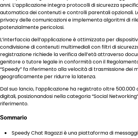
anni. L’applicazione integra protocolli di sicurezza specifi
automatica dei contenuti e controlli parentali opzionali. 
privacy delle comunicazioni e implementa algoritmi di r
potenzialmente pericolosi.
L’interfaccia dell’applicazione è ottimizzata per disposit
condivisione di contenuti multimediali con filtri di sicurezza
registrazione richiede la verifica dell’età attraverso docume
genitore o tutore legale in conformità con il Regolament
“Speedy” fa riferimento alla velocità di trasmissione dei 
geograficamente per ridurre la latenza.
Dal suo lancio, l’applicazione ha registrato oltre 500.000 
digitali, posizionandosi nella categoria “Social Networking
riferimento.
Sommario
Speedy Chat Ragazzi è una piattaforma di messaggisti