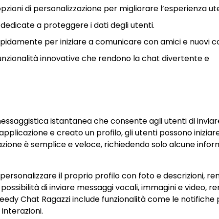
zioni di personalizzazione per migliorare l’esperienza ut
 dedicate a proteggere i dati degli utenti.
apidamente per iniziare a comunicare con amici e nuovi co
e funzionalità innovative che rendono la chat divertente e
ssaggistica istantanea che consente agli utenti di inviar
plicazione e creato un profilo, gli utenti possono iniziar
razione è semplice e veloce, richiedendo solo alcune infor
personalizzare il proprio profilo con foto e descrizioni, r
possibilità di inviare messaggi vocali, immagini e video, 
eedy Chat Ragazzi include funzionalità come le notifiche 
interazioni.