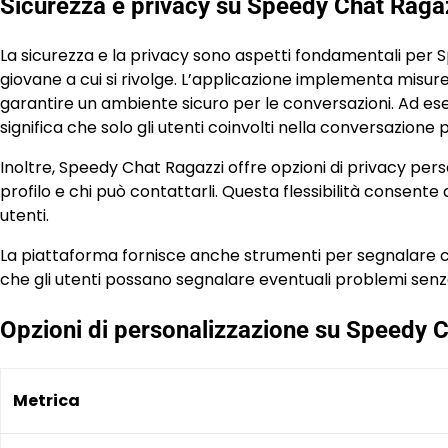
Sicurezza e privacy su Speedy Chat Raga
La sicurezza e la privacy sono aspetti fondamentali per 
giovane a cui si rivolge. L’applicazione implementa misure
garantire un ambiente sicuro per le conversazioni. Ad es
significa che solo gli utenti coinvolti nella conversazion
Inoltre, Speedy Chat Ragazzi offre opzioni di privacy perso
profilo e chi può contattarli. Questa flessibilità consente a
utenti.
La piattaforma fornisce anche strumenti per segnalare 
che gli utenti possano segnalare eventuali problemi senza 
Opzioni di personalizzazione su Speedy 
Metrica