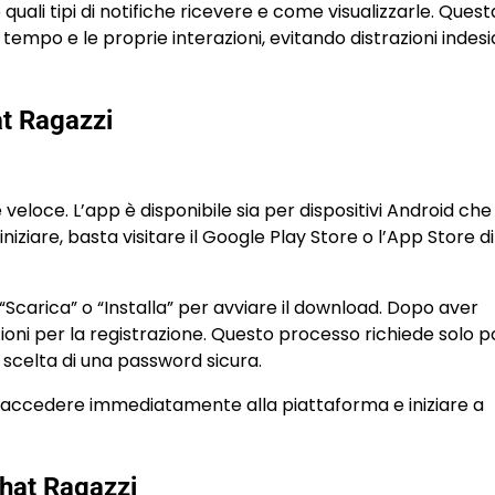
quali tipi di notifiche ricevere e come visualizzarle. Quest
io tempo e le proprie interazioni, evitando distrazioni indes
t Ragazzi
loce. L’app è disponibile sia per dispositivi Android che 
iziare, basta visitare il Google Play Store o l’App Store d
 “Scarica” o “Installa” per avviare il download. Dopo aver
ruzioni per la registrazione. Questo processo richiede solo p
 scelta di una password sicura.
o accedere immediatamente alla piattaforma e iniziare a
Chat Ragazzi