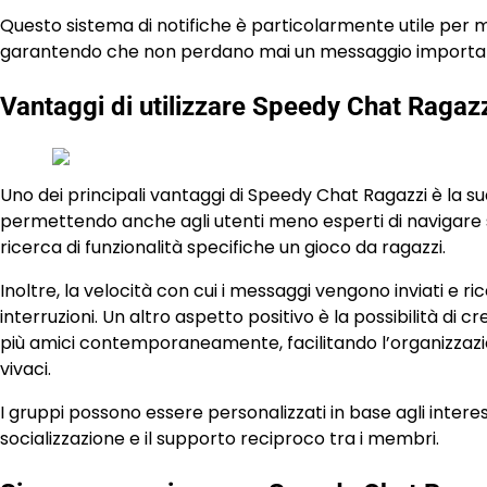
Questo sistema di notifiche è particolarmente utile per ma
garantendo che non perdano mai un messaggio importa
Vantaggi di utilizzare Speedy Chat Ragaz
Uno dei principali vantaggi di Speedy Chat Ragazzi è la sua
permettendo anche agli utenti meno esperti di navigare se
ricerca di funzionalità specifiche un gioco da ragazzi.
Inoltre, la velocità con cui i messaggi vengono inviati e r
interruzioni. Un altro aspetto positivo è la possibilità di 
più amici contemporaneamente, facilitando l’organizzazi
vivaci.
I gruppi possono essere personalizzati in base agli inter
socializzazione e il supporto reciproco tra i membri.