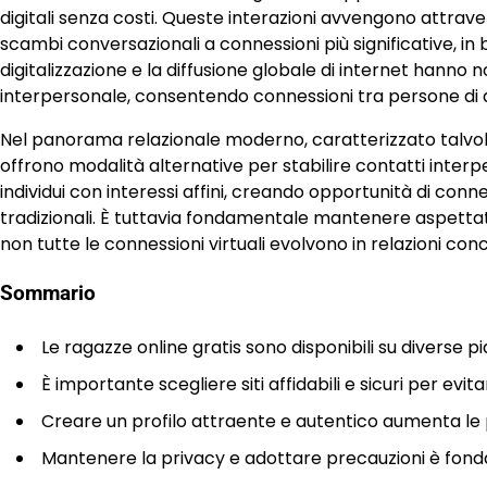
digitali senza costi. Queste interazioni avvengono attrave
scambi conversazionali a connessioni più significative, in 
digitalizzazione e la diffusione globale di internet hanno
interpersonale, consentendo connessioni tra persone di di
Nel panorama relazionale moderno, caratterizzato talvolta 
offrono modalità alternative per stabilire contatti interper
individui con interessi affini, creando opportunità di conne
tradizionali. È tuttavia fondamentale mantenere aspettat
non tutte le connessioni virtuali evolvono in relazioni con
Sommario
Le ragazze online gratis sono disponibili su diverse p
È importante scegliere siti affidabili e sicuri per evitar
Creare un profilo attraente e autentico aumenta le po
Mantenere la privacy e adottare precauzioni è fond