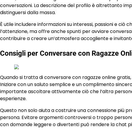
conversazioni. La descrizione del profilo è altrettanto imp
distinguersi dalla massa.
È utile includere informazioni su interessi, passioni e ciò c
l’attenzione, ma offre anche spunti per avviare conversazi
contribuire a creare un’atmosfera accogliente e invitant
Consigli per Conversare con Ragazze Onli
Quando si tratta di conversare con ragazze online gratis
Iniziare con un saluto semplice e un complimento sincero p
importante ascoltare attivamente ciò che l’altra persona
esperienze.
Questo non solo aiuta a costruire una connessione più pr
persona. Evitare argomenti controversi o troppo personali 
con domande leggere o divertenti può rendere la chat pi