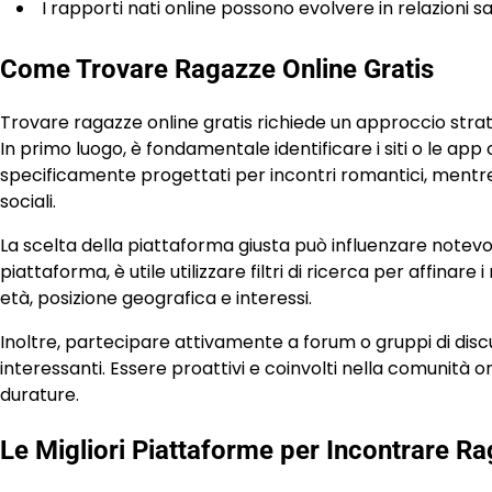
I rapporti nati online possono evolvere in relazion
Come Trovare Ragazze Online Gratis
Trovare ragazze online gratis richiede un approccio stra
In primo luogo, è fondamentale identificare i siti o le app
specificamente progettati per incontri romantici, mentre 
sociali.
La scelta della piattaforma giusta può influenzare notevol
piattaforma, è utile utilizzare filtri di ricerca per affinare
età, posizione geografica e interessi.
Inoltre, partecipare attivamente a forum o gruppi di disc
interessanti. Essere proattivi e coinvolti nella comunità 
durature.
Le Migliori Piattaforme per Incontrare Ra