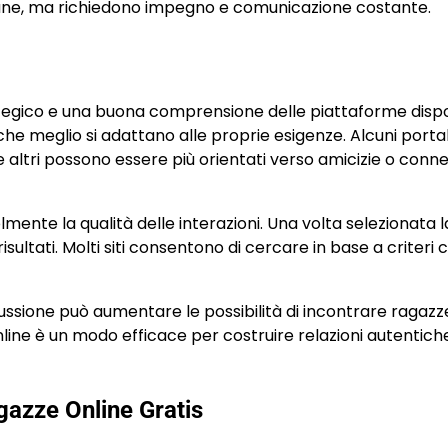
i sane, ma richiedono impegno e comunicazione costante.
tegico e una buona comprensione delle piattaforme dispon
 che meglio si adattano alle proprie esigenze. Alcuni porta
altri possono essere più orientati verso amicizie o conne
mente la qualità delle interazioni. Una volta selezionata l
 i risultati. Molti siti consentono di cercare in base a criter
ussione può aumentare le possibilità di incontrare ragazz
online è un modo efficace per costruire relazioni autentich
gazze Online Gratis