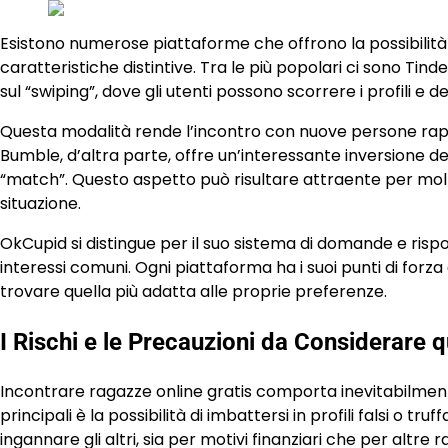
Esistono numerose piattaforme che offrono la possibilità 
caratteristiche distintive. Tra le più popolari ci sono Ti
sul “swiping”, dove gli utenti possono scorrere i profili e
Questa modalità rende l’incontro con nuove persone rapid
Bumble, d’altra parte, offre un’interessante inversione de
“match”. Questo aspetto può risultare attraente per molte
situazione.
OkCupid si distingue per il suo sistema di domande e risp
interessi comuni. Ogni piattaforma ha i suoi punti di forz
trovare quella più adatta alle proprie preferenze.
I Rischi e le Precauzioni da Considerare 
Incontrare ragazze online gratis comporta inevitabilment
principali è la possibilità di imbattersi in profili falsi o t
ingannare gli altri, sia per motivi finanziari che per altre 