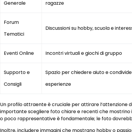
Generale
ragazze
Forum
Discussioni su hobby, scuola e interes
Tematici
Eventi Online
Incontri virtuali e giochi di gruppo
Supporto e
Spazio per chiedere aiuto e condivid
Consigli
esperienze
Un profilo attraente è cruciale per attirare l’attenzione 
importante scegliere foto chiare e recenti che mostrino i
o poco rappresentative è fondamentale; le foto dovrebber
Inoltre, includere immagini che mostrano hobby o passioni