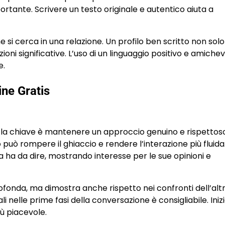
ortante. Scrivere un testo originale e autentico aiuta a
he si cerca in una relazione. Un profilo ben scritto non solo
oni significative. L’uso di un linguaggio positivo e amiche
e.
ne Gratis
, la chiave è mantenere un approccio genuino e rispettos
uò rompere il ghiaccio e rendere l’interazione più fluida.
 ha da dire, mostrando interesse per le sue opinioni e
ofonda, ma dimostra anche rispetto nei confronti dell’alt
nelle prime fasi della conversazione è consigliabile. Iniz
ù piacevole.