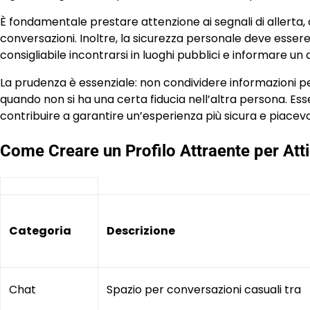
È fondamentale prestare attenzione ai segnali di allerta
conversazioni. Inoltre, la sicurezza personale deve essere 
consigliabile incontrarsi in luoghi pubblici e informare u
La prudenza è essenziale: non condividere informazioni perso
quando non si ha una certa fiducia nell’altra persona. Es
contribuire a garantire un’esperienza più sicura e piacevo
Come Creare un Profilo Attraente per Att
Categoria
Descrizione
Chat
Spazio per conversazioni casuali tra