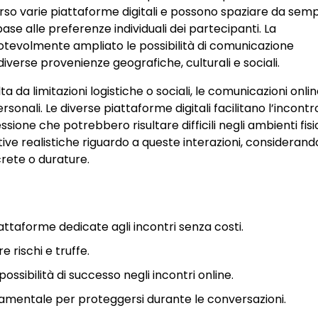
rso varie piattaforme digitali e possono spaziare da sempl
base alle preferenze individuali dei partecipanti. La
 notevolmente ampliato le possibilità di comunicazione
verse provenienze geografiche, culturali e sociali.
da limitazioni logistiche o sociali, le comunicazioni onli
sonali. Le diverse piattaforme digitali facilitano l’incontr
ssione che potrebbero risultare difficili negli ambienti fisi
ive realistiche riguardo a queste interazioni, consideran
crete o durature.
iattaforme dedicate agli incontri senza costi.
e rischi e truffe.
ssibilità di successo negli incontri online.
amentale per proteggersi durante le conversazioni.