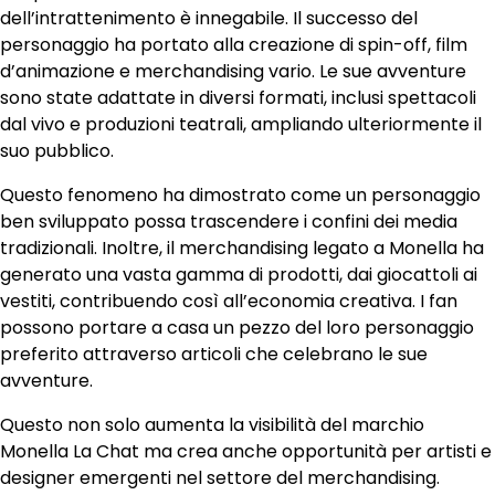
dell’intrattenimento è innegabile. Il successo del
personaggio ha portato alla creazione di spin-off, film
d’animazione e merchandising vario. Le sue avventure
sono state adattate in diversi formati, inclusi spettacoli
dal vivo e produzioni teatrali, ampliando ulteriormente il
suo pubblico.
Questo fenomeno ha dimostrato come un personaggio
ben sviluppato possa trascendere i confini dei media
tradizionali. Inoltre, il merchandising legato a Monella ha
generato una vasta gamma di prodotti, dai giocattoli ai
vestiti, contribuendo così all’economia creativa. I fan
possono portare a casa un pezzo del loro personaggio
preferito attraverso articoli che celebrano le sue
avventure.
Questo non solo aumenta la visibilità del marchio
Monella La Chat ma crea anche opportunità per artisti e
designer emergenti nel settore del merchandising.