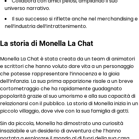
Collabora con amici pelosi, ampliando il suo
universo narrativo.
Il suo successo si riflette anche nel merchandising e
nell’industria dell’intrattenimento.
La storia di Monella La Chat
Monella La Chat è stata creata da un team di animatori
e scrittori che hanno voluto dare vita a un personaggio
che potesse rappresentare l’innocenza e la gioia
dell’infanzia. La sua prima apparizione risale a un breve
cortometraggio che ha rapidamente guadagnato
popolarità grazie al suo umorismo e alla sua capacità di
relazionarsi con il pubblico. La storia di Monella inizia in un
piccolo villaggio, dove vive con la sua famiglia di gatti.
Sin da piccola, Monella ha dimostrato una curiosità
insaziabile e un desiderio di avventura che l’hanno
portata a esplorare il mondo al di fuori della sua casa.