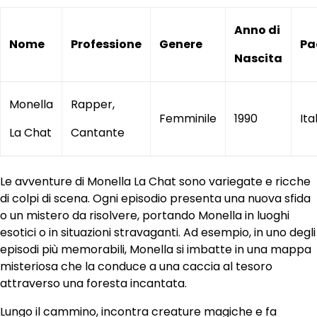
Anno di
Nome
Professione
Genere
Pa
Nascita
Monella
Rapper,
Femminile
1990
Ita
La Chat
Cantante
Le avventure di Monella La Chat sono variegate e ricche
di colpi di scena. Ogni episodio presenta una nuova sfida
o un mistero da risolvere, portando Monella in luoghi
esotici o in situazioni stravaganti. Ad esempio, in uno degli
episodi più memorabili, Monella si imbatte in una mappa
misteriosa che la conduce a una caccia al tesoro
attraverso una foresta incantata.
Lungo il cammino, incontra creature magiche e fa