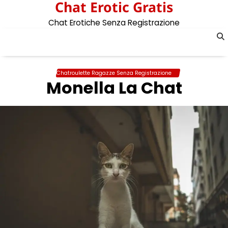
Chat Erotic Gratis
Skip
to
Chat Erotiche Senza Registrazione
content
Chatroulette Ragazze Senza Registrazione
Monella La Chat