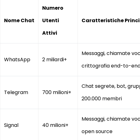
Numero
Nome Chat
Utenti
Caratteristiche Princi
Attivi
Messaggi, chiamate voca
WhatsApp
2 miliardi+
crittografia end-to-en
Chat segrete, bot, grupp
Telegram
700 milioni+
200.000 membri
Messaggi, chiamate voca
Signal
40 milioni+
open source