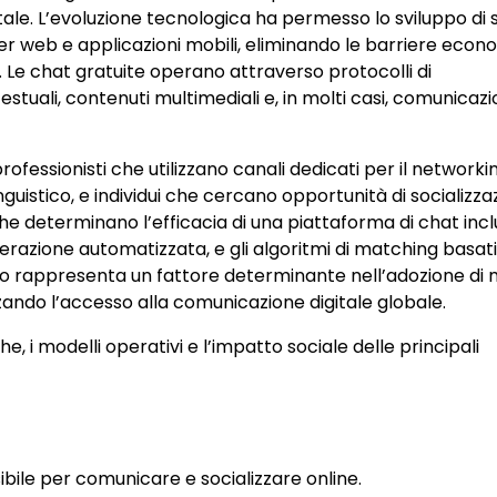
ale. L’evoluzione tecnologica ha permesso lo sviluppo di 
er web e applicazioni mobili, eliminando le barriere eco
 Le chat gratuite operano attraverso protocolli di
uali, contenuti multimediali e, in molti casi, comunicazi
fessionisti che utilizzano canali dedicati per il networki
guistico, e individui che cercano opportunità di socializza
 che determinano l’efficacia di una piattaforma di chat in
moderazione automatizzata, e gli algoritmi di matching basati
vizio rappresenta un fattore determinante nell’adozione di
ando l’accesso alla comunicazione digitale globale.
, i modelli operativi e l’impatto sociale delle principali
bile per comunicare e socializzare online.