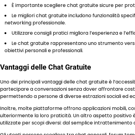
È importante scegliere chat gratuite sicure per prote
Le migliori chat gratuite includono funzionalità speci
networking professionale.
Utilizzare consigli pratici migliora l’esperienza e l’eff
Le chat gratuite rappresentano uno strumento versa
obiettivi personali e professionali.
Vantaggi delle Chat Gratuite
Uno dei principali vantaggi delle chat gratuite è l’access
partecipare a conversazioni senza dover affrontare cost
permettendo a persone di diverse estrazioni sociali ed ec
Inoltre, molte piattaforme offrono applicazioni mobili, c
ulteriormente la loro praticità. Un altro aspetto positivo è
utilizzate per scopi diversi: dal semplice intrattenimento a
Gli utenti possono scegliere tra chat generali, forum temat