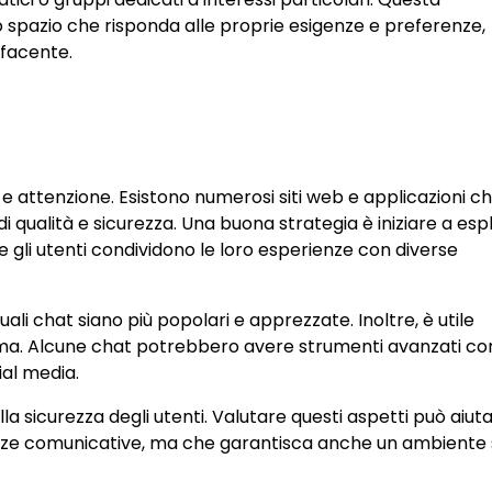
o spazio che risponda alle proprie esigenze e preferenze,
sfacente.
a e attenzione. Esistono numerosi siti web e applicazioni c
 di qualità e sicurezza. Una buona strategia è iniziare a es
ve gli utenti condividono le loro esperienze con diverse
li chat siano più popolari e apprezzate. Inoltre, è utile
orma. Alcune chat potrebbero avere strumenti avanzati c
ial media.
la sicurezza degli utenti. Valutare questi aspetti può aiut
genze comunicative, ma che garantisca anche un ambiente 