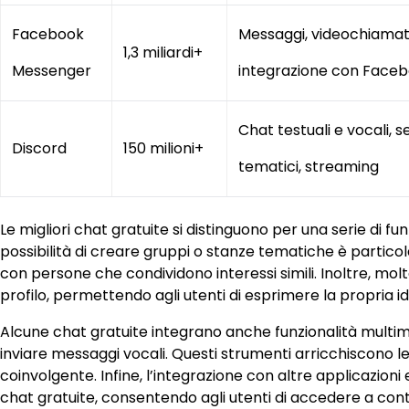
Facebook
Messaggi, videochiamat
1,3 miliardi+
Messenger
integrazione con Face
Chat testuali e vocali, s
Discord
150 milioni+
tematici, streaming
Le migliori chat gratuite si distinguono per una serie di fu
possibilità di creare gruppi o stanze tematiche è partico
con persone che condividono interessi simili. Inoltre, mo
profilo, permettendo agli utenti di esprimere la propria ide
Alcune chat gratuite integrano anche funzionalità multimed
inviare messaggi vocali. Questi strumenti arricchiscono l
coinvolgente. Infine, l’integrazione con altre applicazioni 
chat gratuite, consentendo agli utenti di accedere a conte