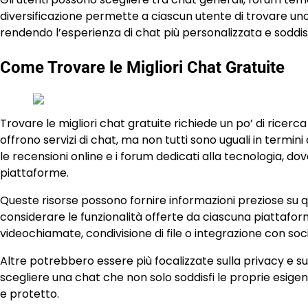
diversificazione permette a ciascun utente di trovare un
rendendo l’esperienza di chat più personalizzata e soddi
Come Trovare le Migliori Chat Gratuite
Trovare le migliori chat gratuite richiede un po’ di ricerc
offrono servizi di chat, ma non tutti sono uguali in termini
le recensioni online e i forum dedicati alla tecnologia, do
piattaforme.
Queste risorse possono fornire informazioni preziose su qua
considerare le funzionalità offerte da ciascuna piattaf
videochiamate, condivisione di file o integrazione con soc
Altre potrebbero essere più focalizzate sulla privacy e sul
scegliere una chat che non solo soddisfi le proprie esi
e protetto.