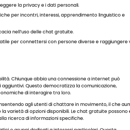
ggere la privacy e i dati personali.
fiche per incontri, interessi, apprendimento linguistico e
icacia nell’uso delle chat gratuite.
tile per connettersi con persone diverse e raggiungere 
ibilità. Chiunque abbia una connessione a internet può
i aggiuntivi. Questo democratizza la comunicazione,
onomiche di interagire tra loro.
onsentendo agli utenti di chattare in movimento, il che a
 la varietà di opzioni disponibili. Le chat gratuite possono
lla ricerca di informazioni specifiche.
ici o gruppi dedicati a interessi particolari. Questa