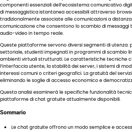
componenti essenziali dell’ecosistema comunicativo digit
di messaggistica istantanea accessibili attraverso brows
tradizionalmente associate alle comunicazioni a distanza.
comunicazione che consentono lo scambio di messaggi test
audio-video in tempo reale.
Queste piattaforme servono diversi segmenti di utenza: pro
settoriale, studenti impegnati in programmi di scambio lin
ambienti virtuali strutturati. Le caratteristiche tecniche
l’interfaccia utente, la stabilità dei server, i sistemi di 
interessi comuni o criteri geografici. La gratuità del ser
eliminando le soglie di accesso economico e democratizz
Questa analisi esaminerà le specifiche funzionalità tecniche
piattaforme di chat gratuite attualmente disponibili.
Sommario
Le chat gratuite offrono un modo semplice e accessi