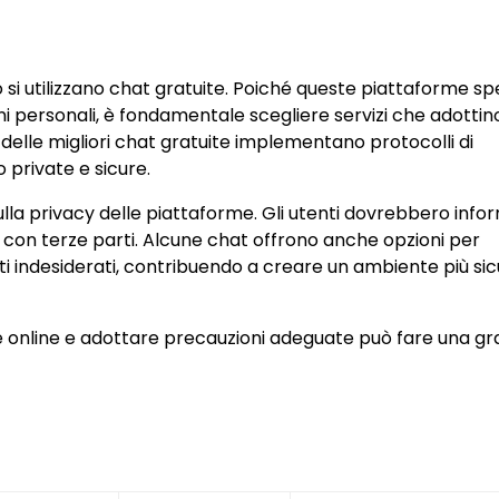
 si utilizzano chat gratuite. Poiché queste piattaforme s
oni personali, è fondamentale scegliere servizi che adottin
 delle migliori chat gratuite implementano protocolli di
 private e sicure.
ulla privacy delle piattaforme. Gli utenti dovrebbero info
i con terze parti. Alcune chat offrono anche opzioni per
 indesiderati, contribuendo a creare un ambiente più sic
ne online e adottare precauzioni adeguate può fare una g