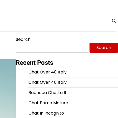
Search
Search
Recent Posts
Chat Over 40 Italy
Chat Over 40 Italy
Bacheca Chatta It
Chat Porno Mature
Chat In Incognito