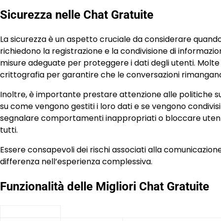
Sicurezza nelle Chat Gratuite
La sicurezza è un aspetto cruciale da considerare quando
richiedono la registrazione e la condivisione di informazi
misure adeguate per proteggere i dati degli utenti. Molte
crittografia per garantire che le conversazioni rimangano
Inoltre, è importante prestare attenzione alle politiche s
su come vengono gestiti i loro dati e se vengono condivis
segnalare comportamenti inappropriati o bloccare utenti
tutti.
Essere consapevoli dei rischi associati alla comunicazio
differenza nell’esperienza complessiva.
Funzionalità delle Migliori Chat Gratuite