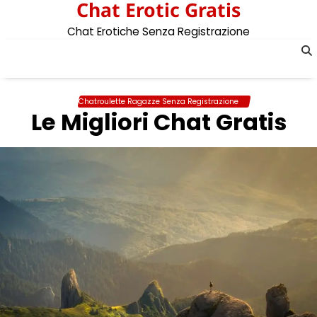
Chat Erotic Gratis
Skip
to
Chat Erotiche Senza Registrazione
content
Chatroulette Ragazze Senza Registrazione
Le Migliori Chat Gratis