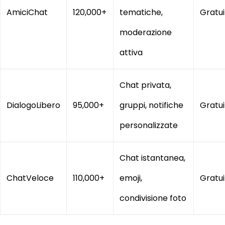
AmiciChat
120,000+
tematiche,
Gratui
moderazione
attiva
Chat privata,
DialogoLibero
95,000+
gruppi, notifiche
Gratui
personalizzate
Chat istantanea,
ChatVeloce
110,000+
emoji,
Gratui
condivisione foto