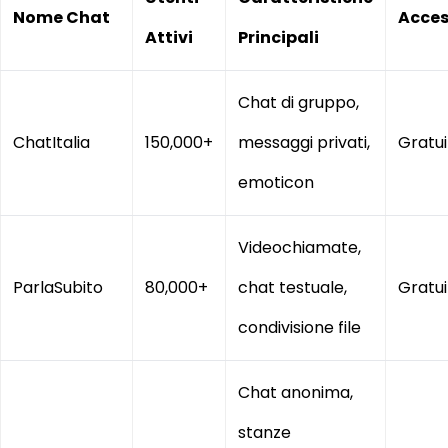
Nome Chat
Acce
Attivi
Principali
Chat di gruppo,
ChatItalia
150,000+
messaggi privati,
Gratui
emoticon
Videochiamate,
ParlaSubito
80,000+
chat testuale,
Gratui
condivisione file
Chat anonima,
stanze