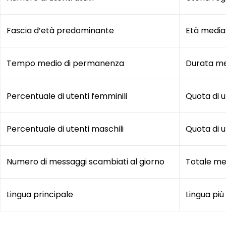
Fascia d’età predominante
Età media d
Tempo medio di permanenza
Durata med
Percentuale di utenti femminili
Quota di u
Percentuale di utenti maschili
Quota di u
Numero di messaggi scambiati al giorno
Totale mes
Lingua principale
Lingua più 