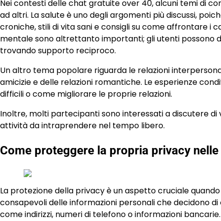
Nei contesti delle chat gratuite over 40, alcuni temi di
ad altri. La salute è uno degli argomenti più discussi, po
croniche, stili di vita sani e consigli su come affrontare i c
mentale sono altrettanto importanti; gli utenti possono dis
trovando supporto reciproco.
Un altro tema popolare riguarda le relazioni interpersonali
amicizie e delle relazioni romantiche. Le esperienze condi
difficili o come migliorare le proprie relazioni.
Inoltre, molti partecipanti sono interessati a discutere di
attività da intraprendere nel tempo libero.
Come proteggere la propria privacy nelle 
La protezione della privacy è un aspetto cruciale quando 
consapevoli delle informazioni personali che decidono di con
come indirizzi, numeri di telefono o informazioni bancarie.