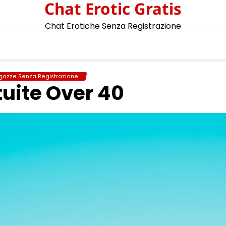
Chat Erotic Gratis
Chat Erotiche Senza Registrazione
gazze Senza Registrazione
uite Over 40