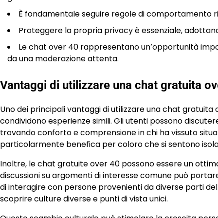
È fondamentale seguire regole di comportamento ri
Proteggere la propria privacy è essenziale, adottan
Le chat over 40 rappresentano un’opportunità importa
da una moderazione attenta.
Vantaggi di utilizzare una chat gratuita o
Uno dei principali vantaggi di utilizzare una chat gratuita
condividono esperienze simili. Gli utenti possono discutere d
trovando conforto e comprensione in chi ha vissuto situa
particolarmente benefica per coloro che si sentono isolat
Inoltre, le chat gratuite over 40 possono essere un ottim
discussioni su argomenti di interesse comune può portare 
di interagire con persone provenienti da diverse parti de
scoprire culture diverse e punti di vista unici.