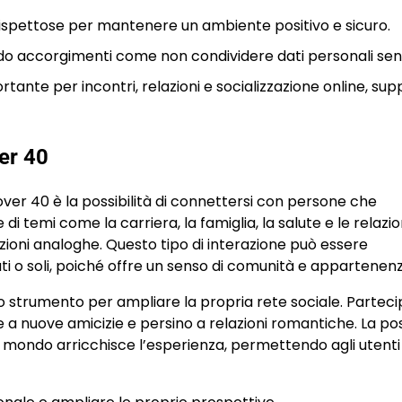
spettose per mantenere un ambiente positivo e sicuro.
do accorgimenti come non condividere dati personali sensi
nte per incontri, relazioni e socializzazione online, su
ver 40
 over 40 è la possibilità di connettersi con persone che
i temi come la carriera, la famiglia, la salute e le relazion
zioni analoghe. Questo tipo di interazione può essere
i o soli, poiché offre un senso di comunità e appartenenz
o strumento per ampliare la propria rete sociale. Parteci
a nuove amicizie e persino a relazioni romantiche. La poss
l mondo arricchisce l’esperienza, permettendo agli utenti 