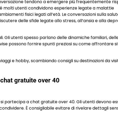
 conversazione tendono a emergere più frequentemente ris
iché molti utenti condividono esperienze legate a malattie
ambiamenti fisici legati all’età. Le conversazioni sulla salut
cutere delle sfide legate allo stress, all’ansia e alla depr
. Gli utenti spesso parlano delle dinamiche familiari, dell
vise possono fornire spunti preziosi su come affrontare si
 viaggi e hobby, scambiando consigli su destinazioni da visi
chat gratuite over 40
si partecipa a chat gratuite over 40. Gli utenti devono e
dividere. È consigliabile evitare di rivelare dettagli sensi