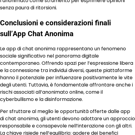
l’anonimato come strumento per esprimere opinioni
senza paura di ritorsioni.
Conclusioni e considerazioni finali
sull’App Chat Anonima
Le app di chat anonima rappresentano un fenomeno
sociale significativo nel panorama digitale
contemporaneo. Offrendo spazi per l’espressione libera
e la connessione tra individui diversi, queste piattaforme
hanno il potenziale per influenzare positivamente le vite
degli utenti. Tuttavia, è fondamentale affrontare anche i
rischi associati all’anonimato online, come il
cyberbullismo e la disinformazione.
Per sfruttare al meglio le opportunità offerte dalle app
di chat anonima, gli utenti devono adottare un approccio
responsabile e consapevole nell’interazione con gli altri.
La chiave risiede nell’equilibrio: godere dei benefici