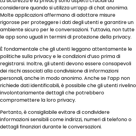
La sicurezza e la privacy sono aspetti cruciali da
considerare quando si utilizza un’app di chat anonima.
Molte applicazioni affermano di adottare misure
rigorose per proteggere i dati degli utenti e garantire un
ambiente sicuro per le conversazioni. Tuttavia, non tutte
le app sono uguali in termini di protezione della privacy.
È fondamentale che gli utenti leggano attentamente le
politiche sulla privacy e le condizioni d’uso prima di
registrarsi. Inoltre, gli utenti devono essere consapevoli
dei rischi associati alla condivisione di informazioni
personali, anche in modo anonimo. Anche se l’app non
richiede dati identificabili, è possibile che gli utenti rivelino
involontariamente dettagli che potrebbero
compromettere la loro privacy.
Pertanto, è consigliabile evitare di condividere
informazioni sensibili come indirizzi, numeri di telefono o
dettagli finanziari durante le conversazioni.