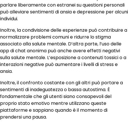
parlare liberamente con estranei su questioni personali
può alleviare sentimenti di ansia e depressione per alcuni
individui.
Inoltre, la condivisione delle esperienze può contribuire a
normalizzare problemi comuni e ridurre lo stigma
associato alla salute mentale. D’altra parte, l’uso delle
app di chat anonima può anche avere effetti negativi
sulla salute mentale. L’esposizione a contenuti tossici o a
interazioni negative può aumentare i livelli di stress e
ansia.
Inoltre, il confronto costante con gli altri può portare a
sentimenti di inadeguatezza o bassa autostima. È
fondamentale che gli utenti siano consapevoli del
proprio stato emotivo mentre utilizzano queste
piattaforme e sappiano quando è il momento di
prendersi una pausa.