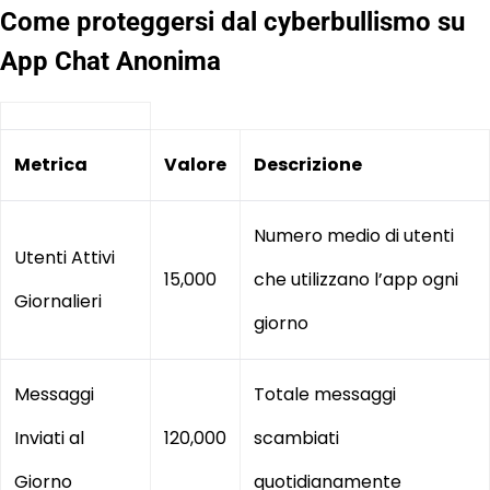
Come proteggersi dal cyberbullismo su
App Chat Anonima
Metrica
Valore
Descrizione
Numero medio di utenti
Utenti Attivi
15,000
che utilizzano l’app ogni
Giornalieri
giorno
Messaggi
Totale messaggi
Inviati al
120,000
scambiati
Giorno
quotidianamente