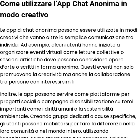
Come utilizzare l’App Chat Anonima in
modo creativo
Le app di chat anonima possono essere utilizzate in modi
creativi che vanno oltre la semplice comunicazione tra
individui. Ad esempio, alcuni utenti hanno iniziato a
organizzare eventi virtuali come letture collettive o
sessioni artistiche dove possono condividere opere
d’arte o scritti in forma anonima. Questi eventi non solo
promuovono la creatività ma anche la collaborazione
tra persone con interessi simili.
Inoltre, le app possono servire come piattaforme per
progetti sociali o campagne di sensibilizzazione su temi
importanti come i diritti umani o la sostenibilità
ambientale. Creando gruppi dedicati a cause specifiche,
gli utenti possono mobilitarsi per fare la differenza nella
loro comunità o nel mondo intero, utilizzando