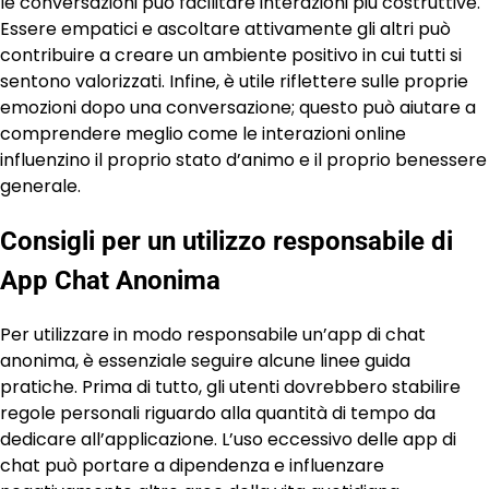
le conversazioni può facilitare interazioni più costruttive.
Essere empatici e ascoltare attivamente gli altri può
contribuire a creare un ambiente positivo in cui tutti si
sentono valorizzati. Infine, è utile riflettere sulle proprie
emozioni dopo una conversazione; questo può aiutare a
comprendere meglio come le interazioni online
influenzino il proprio stato d’animo e il proprio benessere
generale.
Consigli per un utilizzo responsabile di
App Chat Anonima
Per utilizzare in modo responsabile un’app di chat
anonima, è essenziale seguire alcune linee guida
pratiche. Prima di tutto, gli utenti dovrebbero stabilire
regole personali riguardo alla quantità di tempo da
dedicare all’applicazione. L’uso eccessivo delle app di
chat può portare a dipendenza e influenzare