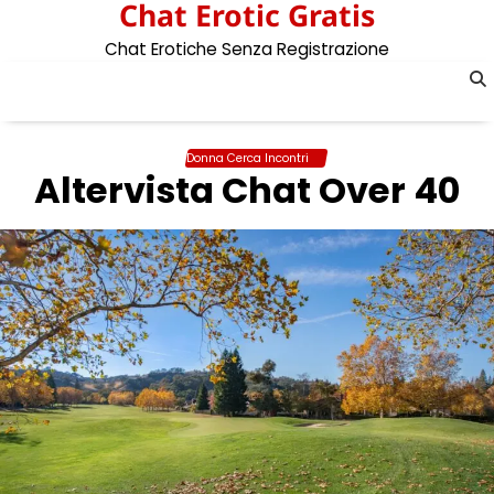
Chat Erotic Gratis
Skip
to
Chat Erotiche Senza Registrazione
content
Donna Cerca Incontri
Altervista Chat Over 40