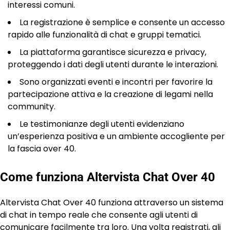
interessi comuni.
La registrazione è semplice e consente un accesso
rapido alle funzionalità di chat e gruppi tematici.
La piattaforma garantisce sicurezza e privacy,
proteggendo i dati degli utenti durante le interazioni.
Sono organizzati eventi e incontri per favorire la
partecipazione attiva e la creazione di legami nella
community.
Le testimonianze degli utenti evidenziano
un’esperienza positiva e un ambiente accogliente per
la fascia over 40.
Come funziona Altervista Chat Over 40
Altervista Chat Over 40 funziona attraverso un sistema
di chat in tempo reale che consente agli utenti di
comunicare facilmente tra loro. Una volta registrati, gli