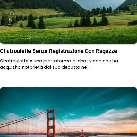
Chatroulette Senza Registrazione Con Ragazze
Chatroulette è una piattaforma di chat video che ha
acquisito notorietà dal suo debutto nel…